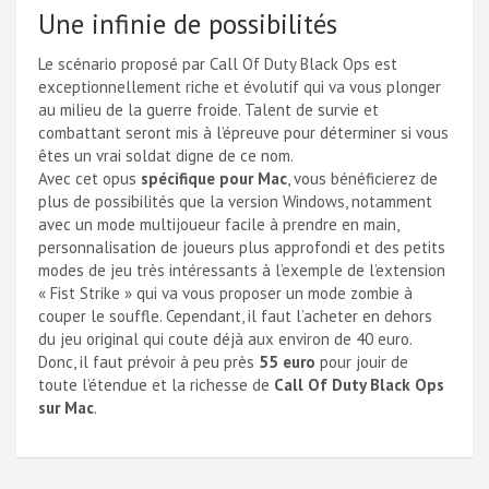
Une infinie de possibilités
Le scénario proposé par Call Of Duty Black Ops est
exceptionnellement riche et évolutif qui va vous plonger
au milieu de la guerre froide. Talent de survie et
combattant seront mis à l’épreuve pour déterminer si vous
êtes un vrai soldat digne de ce nom.
Avec cet opus
spécifique pour Mac
, vous bénéficierez de
plus de possibilités que la version Windows, notamment
avec un mode multijoueur facile à prendre en main,
personnalisation de joueurs plus approfondi et des petits
modes de jeu très intéressants à l’exemple de l’extension
« Fist Strike » qui va vous proposer un mode zombie à
couper le souffle. Cependant, il faut l’acheter en dehors
du jeu original qui coute déjà aux environ de 40 euro.
Donc, il faut prévoir à peu près
55 euro
pour jouir de
toute l’étendue et la richesse de
Call Of Duty Black Ops
sur Mac
.