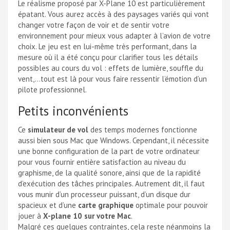
Le réalisme proposé par X-Plane 10 est particulièrement
épatant. Vous aurez accès à des paysages variés qui vont
changer votre façon de voir et de sentir votre
environnement pour mieux vous adapter à l’avion de votre
choix. Le jeu est en lui-même très performant, dans la
mesure où il a été conçu pour clarifier tous les détails
possibles au cours du vol : effets de lumière, souffle du
vent,…tout est là pour vous faire ressentir l’émotion d’un
pilote professionnel.
Petits inconvénients
Ce
simulateur de vol
des temps modernes fonctionne
aussi bien sous Mac que Windows. Cependant, il nécessite
une bonne configuration de la part de votre ordinateur
pour vous fournir entière satisfaction au niveau du
graphisme, de la qualité sonore, ainsi que de la rapidité
d’exécution des tâches principales. Autrement dit, il faut
vous munir d’un processeur puissant, d’un disque dur
spacieux et d’une
carte graphique
optimale pour pouvoir
jouer à
X-plane 10 sur votre Mac
.
Malgré ces quelques contraintes, cela reste néanmoins la