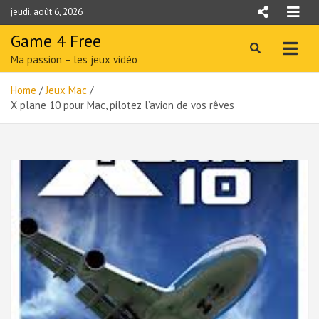
Skip
jeudi, août 6, 2026
to
content
Game 4 Free
Ma passion – les jeux vidéo
Home
Jeux Mac
X plane 10 pour Mac, pilotez l’avion de vos rêves