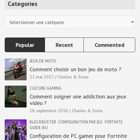
Categories
c
h
Categories
Popular
Recent
Commented
JEUX DE MOTO
Comment choisir un bon jeu de moto ?
11 mai 2017
Charles & Sonia
CULTURE GAMING
Comment soigner une addiction aux jeux
vidéo ?
28 septembre 2018
Charles & Sonia
BLOCKBUSTER
CONFIGURATION PAR JEU
FORTNITE
GUIDE JEU
Configuration de PC gamer pour Fortnite