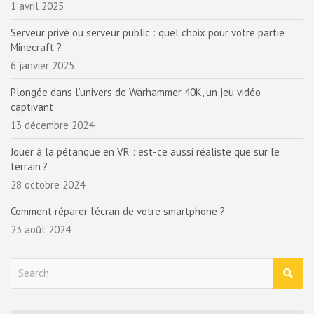
1 avril 2025
Serveur privé ou serveur public : quel choix pour votre partie
Minecraft ?
6 janvier 2025
Plongée dans l’univers de Warhammer 40K, un jeu vidéo
captivant
13 décembre 2024
Jouer à la pétanque en VR : est-ce aussi réaliste que sur le
terrain ?
28 octobre 2024
Comment réparer l’écran de votre smartphone ?
23 août 2024
S
e
a
r