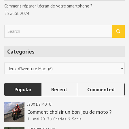
Comment réparer l’écran de votre smartphone ?
23 août 2024
S
e
a
r
Categories
c
h
Categories
Popular
Recent
Commented
JEUX DE MOTO
Comment choisir un bon jeu de moto ?
11 mai 2017
Charles & Sonia