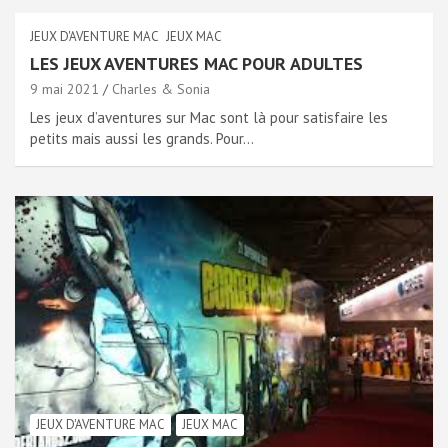
JEUX D'AVENTURE MAC
JEUX MAC
LES JEUX AVENTURES MAC POUR ADULTES
9 mai 2021
Charles & Sonia
Les jeux d’aventures sur Mac sont là pour satisfaire les
petits mais aussi les grands. Pour…
JEUX D'AVENTURE MAC
JEUX MAC