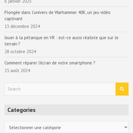
6 janvier 2025
Plongée dans l’univers de Warhammer 40K, un jeu vidéo
captivant
13 décembre 2024
Jouer à la pétanque en VR : est-ce aussi réaliste que sur le
terrain ?
28 octobre 2024
Comment réparer l’écran de votre smartphone ?
23 août 2024
S
e
a
r
Categories
c
h
Categories