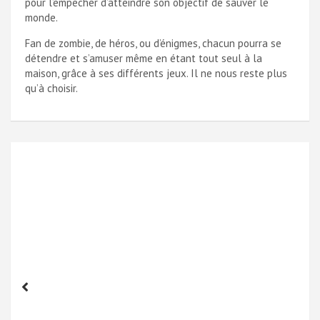
pour l’empêcher d’atteindre son objectif de sauver le
monde.
Fan de zombie, de héros, ou d’énigmes, chacun pourra se
détendre et s’amuser même en étant tout seul à la
maison, grâce à ses différents jeux. Il ne nous reste plus
qu’à choisir.
Navigation
de
l’article