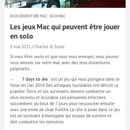
JEUX D'AVENTURE MAC
JEUX MAC
Les jeux Mac qui peuvent être jouer
en solo
9 mai 2021
Charles & Sonia
Si vous êtes seuls et que vous vous ennuyez, vous pouvez
vous amuser sur votre mac avec des jeux d’aventures
palpitants :
–
7 days to die
: est un jeu qui vous plongera dans le
futur, en l’an 2034. Des attaques nucléaires ont détruit la
planète Terre, et les survivants doivent combattre un
virus inconnu et incurable. Les personnes infectées
succombent au bout de 7 jours pour ressusciter ensuite
avec une envie de chair fraîche. Le rôle à jouer dans ce jeu
est un survivant à Navizgane qui essaye de survivre et
doit combattre les monstres.