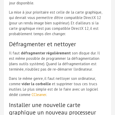
jour disponible.
La mise à jour prioritaire est celle de la carte graphique,
qui devrait vous permettre d’être compatible DirectX 12
(pour un rendu image bien supérieur). Et d’ailleurs si la
carte graphique n’est pas compatible DirectX 12, il est
probablement temps d’en changer.
Défragmenter et nettoyer
Il faut
défragmenter régulièrement
son disque dur. Il
est même possible de programmer la défragmentation
(dans outils système). Quand la défragmentation est
terminée, n’oubliez pas de re-démarrer l’ordinateur.
Dans le même genre, il faut nettoyer son ordinateur,
comme
vider la corbeille
et supprimer tous ces trucs
inutiles. Le plus simple est de le faire avec un logiciel
dédié comme
CCleaner
.
Installer une nouvelle carte
graphique un nouveau processeur