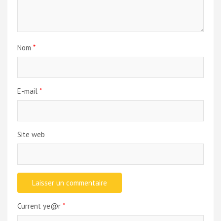
Nom
*
E-mail
*
Site web
Current ye@r
*