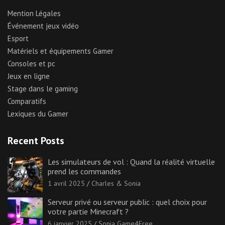
Mention Légales
Événement jeux vidéo
Esport
Matériels et équipements Gamer
Consoles et pc
Jeux en ligne
Stage dans le gaming
Comparatifs
Lexiques du Gamer
Recent Posts
Les simulateurs de vol : Quand la réalité virtuelle
prend les commandes
1 avril 2025
Charles & Sonia
Serveur privé ou serveur public : quel choix pour
votre partie Minecraft ?
6 janvier 2025
Sonia Game4Free