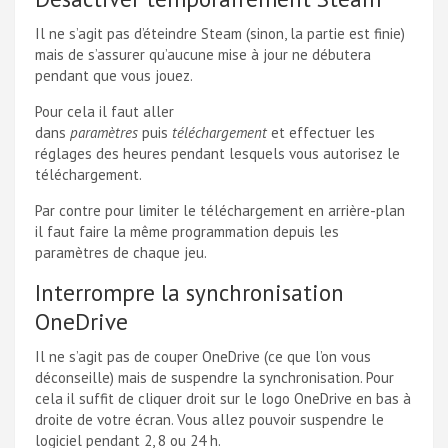
Il ne s’agit pas d’éteindre Steam (sinon, la partie est finie)
mais de s’assurer qu’aucune mise à jour ne débutera
pendant que vous jouez.
Pour cela il faut aller
dans
paramètres
puis
téléchargement
et effectuer les
réglages des heures pendant lesquels vous autorisez le
téléchargement.
Par contre pour limiter le téléchargement en arrière-plan
il faut faire la même programmation depuis les
paramètres de chaque jeu.
Interrompre la synchronisation
OneDrive
Il ne s’agit pas de couper OneDrive (ce que l’on vous
déconseille) mais de suspendre la synchronisation. Pour
cela il suffit de cliquer droit sur le logo OneDrive en bas à
droite de votre écran. Vous allez pouvoir suspendre le
logiciel pendant 2, 8 ou 24 h.