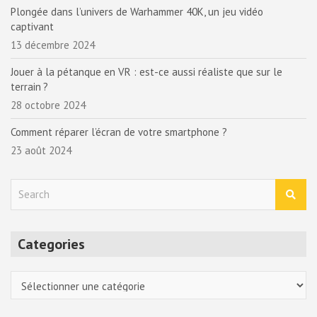
Plongée dans l’univers de Warhammer 40K, un jeu vidéo
captivant
13 décembre 2024
Jouer à la pétanque en VR : est-ce aussi réaliste que sur le
terrain ?
28 octobre 2024
Comment réparer l’écran de votre smartphone ?
23 août 2024
S
e
a
r
Categories
c
h
Categories