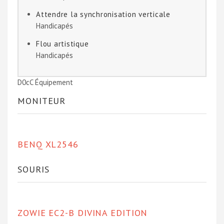
Attendre la synchronisation verticale
Handicapés
Flou artistique
Handicapés
D0cC Équipement
MONITEUR
BENQ XL2546
SOURIS
ZOWIE EC2-B DIVINA EDITION