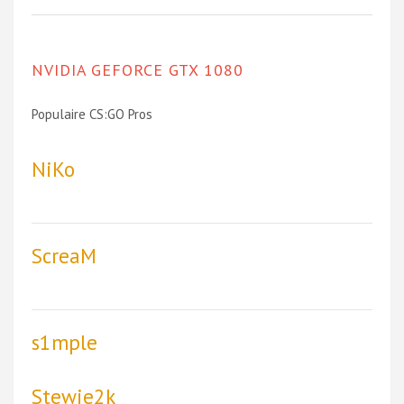
NVIDIA GEFORCE GTX 1080
Populaire CS:GO Pros
NiKo
ScreaM
s1mple
Stewie2k