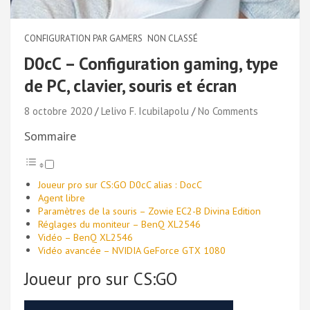
CONFIGURATION PAR GAMERS
NON CLASSÉ
D0cC – Configuration gaming, type
de PC, clavier, souris et écran
8 octobre 2020
Lelivo F. Icubilapolu
No Comments
Sommaire
Joueur pro sur CS:GO D0cC alias : DocC
Agent libre
Paramètres de la souris – Zowie EC2-B Divina Edition
Réglages du moniteur – BenQ XL2546
Vidéo – BenQ XL2546
Vidéo avancée – NVIDIA GeForce GTX 1080
Joueur pro sur CS:GO