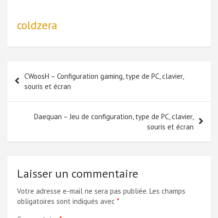
coldzera
Navigation
CWoosH – Configuration gaming, type de PC, clavier,
de
souris et écran
l’article
Daequan – Jeu de configuration, type de PC, clavier,
souris et écran
Laisser un commentaire
Votre adresse e-mail ne sera pas publiée.
Les champs
obligatoires sont indiqués avec
*