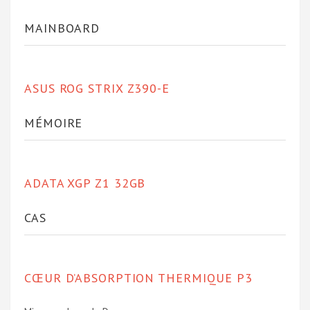
MAINBOARD
ASUS ROG STRIX Z390-E
MÉMOIRE
ADATA XGP Z1 32GB
CAS
CŒUR D’ABSORPTION THERMIQUE P3