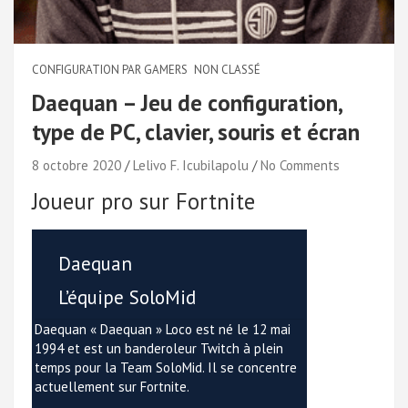
CONFIGURATION PAR GAMERS
NON CLASSÉ
Daequan – Jeu de configuration,
type de PC, clavier, souris et écran
8 octobre 2020
Lelivo F. Icubilapolu
No Comments
Joueur pro sur Fortnite
Daequan
L’équipe SoloMid
Daequan « Daequan » Loco est né le 12 mai
1994 et est un banderoleur Twitch à plein
temps pour la Team SoloMid. Il se concentre
actuellement sur Fortnite.