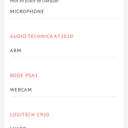
Mise en place de Daequan
MICROPHONE
AUDIO-TECHNICA AT2020
ARM
RODE PSA1
WEBCAM
LOGITECH C920