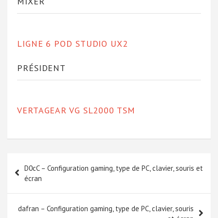
MIXER
LIGNE 6 POD STUDIO UX2
PRÉSIDENT
VERTAGEAR VG SL2000 TSM
Navigation
D0cC – Configuration gaming, type de PC, clavier, souris et
de
écran
l’article
dafran – Configuration gaming, type de PC, clavier, souris