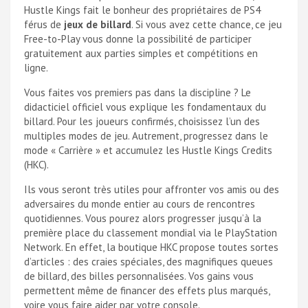
Hustle Kings fait le bonheur des propriétaires de PS4
férus de
jeux de billard
. Si vous avez cette chance, ce jeu
Free-to-Play vous donne la possibilité de participer
gratuitement aux parties simples et compétitions en
ligne.
Vous faites vos premiers pas dans la discipline ? Le
didacticiel officiel vous explique les fondamentaux du
billard. Pour les joueurs confirmés, choisissez l’un des
multiples modes de jeu. Autrement, progressez dans le
mode « Carrière » et accumulez les Hustle Kings Credits
(HKC).
Ils vous seront très utiles pour affronter vos amis ou des
adversaires du monde entier au cours de rencontres
quotidiennes. Vous pourez alors progresser jusqu’à la
première place du classement mondial via le PlayStation
Network. En effet, la boutique HKC propose toutes sortes
d’articles : des craies spéciales, des magnifiques queues
de billard, des billes personnalisées. Vos gains vous
permettent même de financer des effets plus marqués,
voire vous faire aider par votre console.