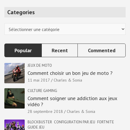
a
r
Categories
c
h
Categories
Popular
Recent
Commented
JEUX DE MOTO
Comment choisir un bon jeu de moto ?
11 mai 2017
Charles & Sonia
CULTURE GAMING
Comment soigner une addiction aux jeux
vidéo ?
28 septembre 2018
Charles & Sonia
BLOCKBUSTER
CONFIGURATION PAR JEU
FORTNITE
GUIDE JEU