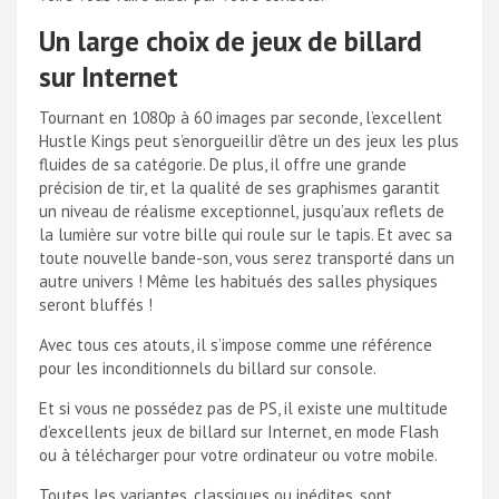
Un large choix de jeux de billard
sur Internet
Tournant en 1080p à 60 images par seconde, l’excellent
Hustle Kings peut s’enorgueillir d’être un des jeux les plus
fluides de sa catégorie. De plus, il offre une grande
précision de tir, et la qualité de ses graphismes garantit
un niveau de réalisme exceptionnel, jusqu’aux reflets de
la lumière sur votre bille qui roule sur le tapis. Et avec sa
toute nouvelle bande-son, vous serez transporté dans un
autre univers ! Même les habitués des salles physiques
seront bluffés !
Avec tous ces atouts, il s’impose comme une référence
pour les inconditionnels du billard sur console.
Et si vous ne possédez pas de PS, il existe une multitude
d’excellents jeux de billard sur Internet, en mode Flash
ou à télécharger pour votre ordinateur ou votre mobile.
Toutes les variantes, classiques ou inédites, sont