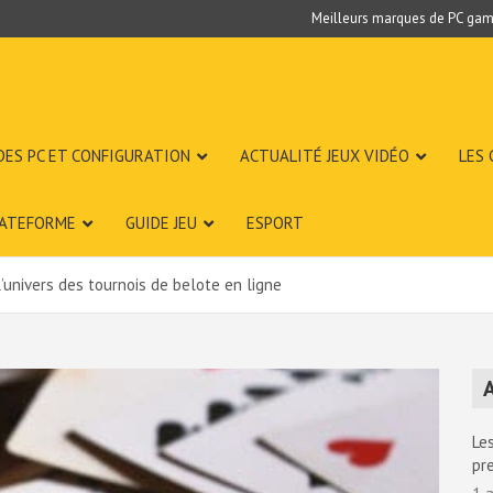
Meilleurs marques de PC gam
DES PC ET CONFIGURATION
ACTUALITÉ JEUX VIDÉO
LES
LATEFORME
GUIDE JEU
ESPORT
’univers des tournois de belote en ligne
A
Les
pr