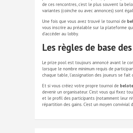
de ces rencontres, c’est le plus souvent la belo
variantes (coinche ou avec annonces) sont ég
Une fois que vous avez trouvé le tournoi de
bel
vous inscrire au préalable sur la plateforme qui
d’accéder au lobby.
Les règles de base des
Le prize pool est toujours annoncé avant le c
lorsque le nombre minimum requis de participants 
chaque table, l’assignation des joueurs se fait
Et si vous créiez votre propre tournoi de
belote
devenir un organisateur. C’est vous qui fixez tous
et le profil des participants (notamment leur niv
répartition des gains. C’est un moyen convivial