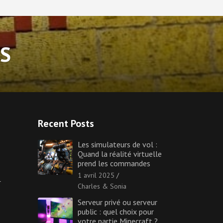
S
Recent Posts
Les simulateurs de vol :
Quand la réalité virtuelle
prend les commandes
1 avril 2025
r
Charles & Sonia
Serveur privé ou serveur
public : quel choix pour
votre partie Minecraft ?