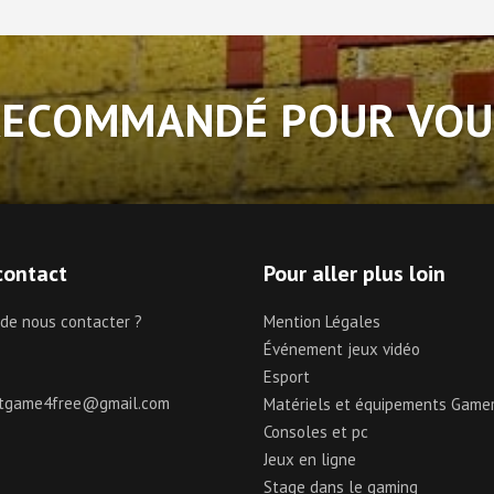
RECOMMANDÉ POUR VOU
contact
Pour aller plus loin
 de nous contacter ?
Mention Légales
Événement jeux vidéo
Esport
ctgame4free@gmail.com
Matériels et équipements Game
Consoles et pc
Jeux en ligne
Stage dans le gaming