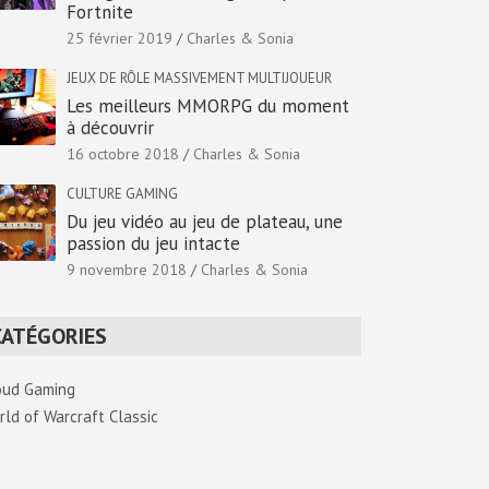
Fortnite
25 février 2019
Charles & Sonia
JEUX DE RÔLE MASSIVEMENT MULTIJOUEUR
Les meilleurs MMORPG du moment
à découvrir
16 octobre 2018
Charles & Sonia
CULTURE GAMING
Du jeu vidéo au jeu de plateau, une
passion du jeu intacte
9 novembre 2018
Charles & Sonia
CATÉGORIES
oud Gaming
rld of Warcraft Classic