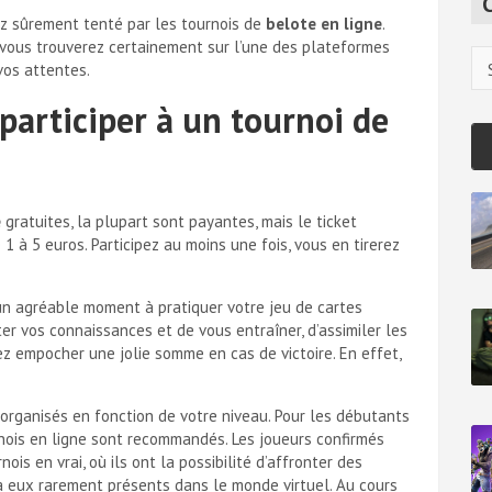
c
ez sûrement tenté par les tournois de
belote en ligne
.
h
, vous trouverez certainement sur l’une des plateformes
Ca
vos attentes.
articiper à un tournoi de
e
gratuites, la plupart sont payantes, mais le ticket
1 à 5 euros. Participez au moins une fois, vous en tirerez
n agréable moment à pratiquer votre jeu de cartes
ter vos connaissances et de vous entraîner, d’assimiler les
z empocher une jolie somme en cas de victoire. En effet,
organisés en fonction de votre niveau. Pour les débutants
rnois en ligne sont recommandés. Les joueurs confirmés
ois en vrai, où ils ont la possibilité d’affronter des
 à eux rarement présents dans le monde virtuel. Au cours