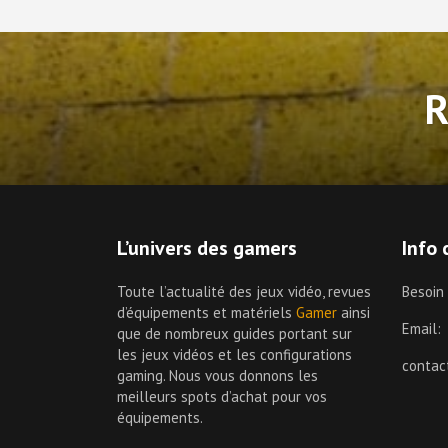
L’univers des gamers
Info 
Toute l’actualité des jeux vidéo, revues
Besoin
d’équipements et matériels
Gamer
ainsi
Email:
que de nombreux guides portant sur
les jeux vidéos et les configurations
conta
gaming. Nous vous donnons les
meilleurs spots d’achat pour vos
équipements.