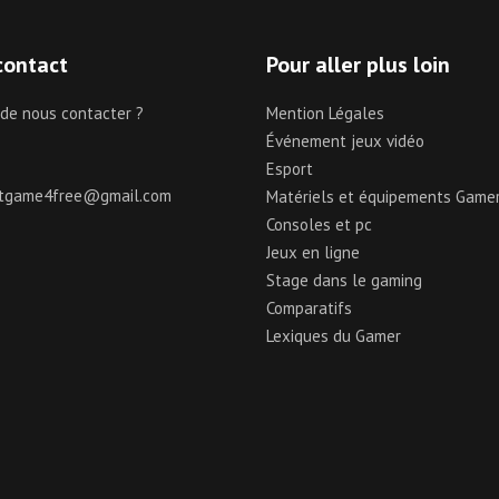
contact
Pour aller plus loin
 de nous contacter ?
Mention Légales
Événement jeux vidéo
Esport
ctgame4free@gmail.com
Matériels et équipements Game
Consoles et pc
Jeux en ligne
Stage dans le gaming
Comparatifs
Lexiques du Gamer