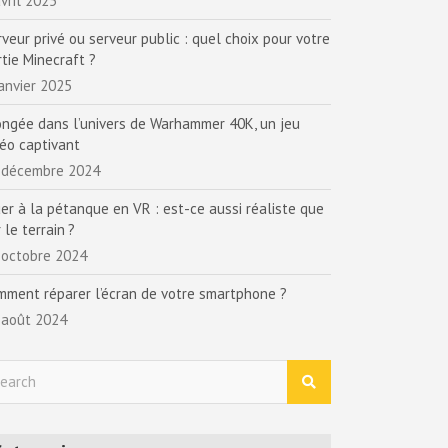
vril 2025
rveur privé ou serveur public : quel choix pour votre
rtie Minecraft ?
janvier 2025
ongée dans l’univers de Warhammer 40K, un jeu
déo captivant
 décembre 2024
uer à la pétanque en VR : est-ce aussi réaliste que
 le terrain ?
 octobre 2024
mment réparer l’écran de votre smartphone ?
 août 2024