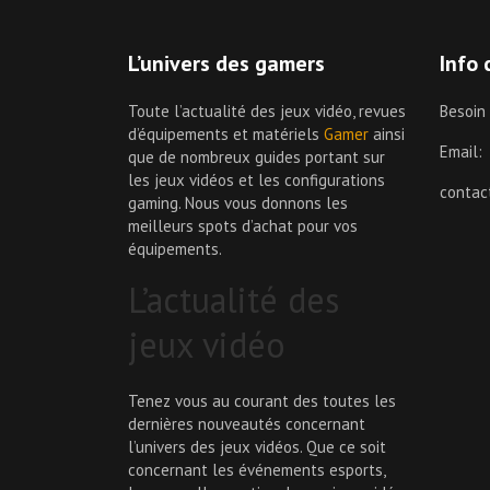
L’univers des gamers
Info 
Toute l’actualité des jeux vidéo, revues
Besoin
d’équipements et matériels
Gamer
ainsi
Email:
que de nombreux guides portant sur
les jeux vidéos et les configurations
conta
gaming. Nous vous donnons les
meilleurs spots d’achat pour vos
équipements.
L’actualité des
jeux vidéo
Tenez vous au courant des toutes les
dernières nouveautés concernant
l’univers des jeux vidéos. Que ce soit
concernant les événements esports,