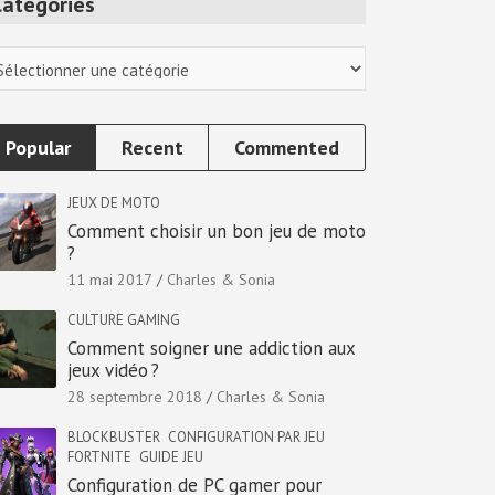
Categories
tegories
Popular
Recent
Commented
JEUX DE MOTO
Comment choisir un bon jeu de moto
?
11 mai 2017
Charles & Sonia
CULTURE GAMING
Comment soigner une addiction aux
jeux vidéo ?
28 septembre 2018
Charles & Sonia
BLOCKBUSTER
CONFIGURATION PAR JEU
FORTNITE
GUIDE JEU
Configuration de PC gamer pour