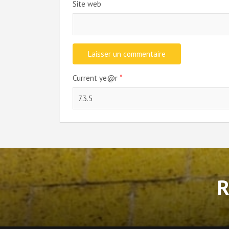
Site web
Current ye@r
*