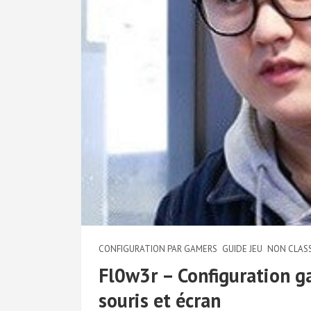
CONFIGURATION PAR GAMERS
GUIDE JEU
NON CLAS
Fl0w3r – Configuration ga
souris et écran