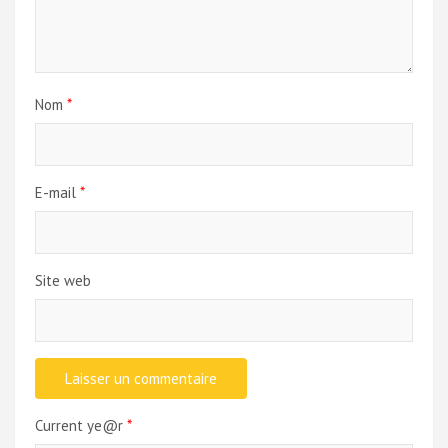
Nom
*
E-mail
*
Site web
Current ye@r
*