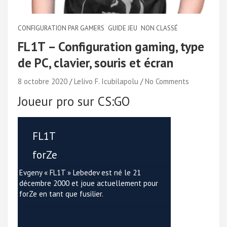
CONFIGURATION PAR GAMERS
GUIDE JEU
NON CLASSÉ
FL1T – Configuration gaming, type
de PC, clavier, souris et écran
8 octobre 2020
Lelivo F. Icubilapolu
No Comments
Joueur pro sur CS:GO
FL1T
forZe
Evgeny « FL1T » Lebedev est né le 21
décembre 2000 et joue actuellement pour
forZe en tant que fusilier.