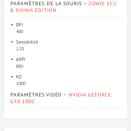
PARAMÈTRES DE LA SOURIS –
ZOWIE EC2-
B DIVINA EDITION
DPI
400
Sensibilité
2.20
eDPI
880
HZ
1000
PARAMÈTRES VIDÉO –
NVIDIA GEFORCE
GTX 1080