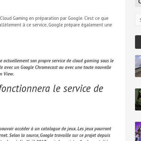
c
h
Ca
 Cloud Gaming en préparation par Google. C’est ce que
arallèlement à ce service, Google prépare également une
pe actuellement son propre service de cloud gaming sous le
le avec un Google Chromecast
ou avec une toute nouvelle
in View.
onctionnera le service de
pouvoir accéder à un catalogue de jeux. Les jeux pourront
net. Selon la source, Google travaille sur ce projet depuis