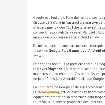
Google est toutefois l’une des entreprises les 
dispose déjà d’une
infrastructure massive
de l
d’hébergement vidéo YouTube. Elle investit au
comme Amazon Web Services et Microsoft Azur
mesure de proposer un service cloud solide.
De même, dans une moindre mesure, l’entreprise
le service
Google Play Games pour Android e
Twitch.
Ce n’est pas non plus la première fois que Goog
le Nexus Player de 2014
permettaient de jouer
manettes de jeu en option. Ces appareils équi
de jouer à des jeux Android, tandis que Google 
La popularité de Google et de son Chromecast 
le
cloud gaming
, actuellement considéré comm
également profité de sa renommée pour
négoc
toutefois si le service proposera des jeux excl