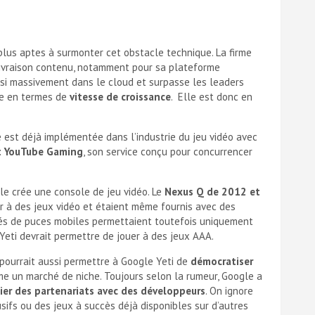
plus aptes à surmonter cet obstacle technique. La firme
ivraison contenu, notamment pour sa plateforme
ssi massivement dans le cloud et surpasse les leaders
e en termes de
vitesse de croissance
. Elle est donc en
 est déjà implémentée dans l’industrie du jeu vidéo avec
t YouTube Gaming
, son service conçu pour concurrencer
le crée une console de jeu vidéo. Le
Nexus Q de 2012 et
 à des jeux vidéo et étaient même fournis avec des
pés de puces mobiles permettaient toutefois uniquement
Yeti devrait permettre de jouer à des jeux AAA.
pourrait aussi permettre à Google Yeti de
démocratiser
e un marché de niche. Toujours selon la rumeur, Google a
ier des partenariats avec des développeurs
. On ignore
usifs ou des jeux à succès déjà disponibles sur d’autres