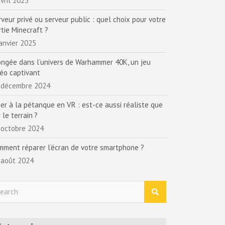
vril 2025
rveur privé ou serveur public : quel choix pour votre
rtie Minecraft ?
janvier 2025
ongée dans l’univers de Warhammer 40K, un jeu
déo captivant
 décembre 2024
uer à la pétanque en VR : est-ce aussi réaliste que
 le terrain ?
 octobre 2024
mment réparer l’écran de votre smartphone ?
 août 2024