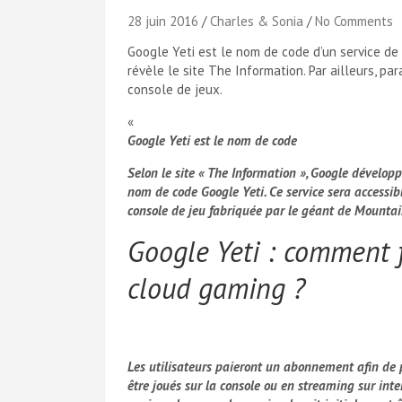
28 juin 2016
Charles & Sonia
No Comments
Google Yeti est le nom de code d’un service de
révèle le site The Information. Par ailleurs, p
console de jeux.
«
Google Yeti est le nom de code
Selon le site « The Information », Google dévelop
nom de code Google Yeti. Ce service sera
accessib
console de jeu fabriquée par le géant de Mounta
Google Yeti : comment f
cloud gaming ?
Les utilisateurs paieront un abonnement afin de 
être joués sur la console ou en streaming sur inter