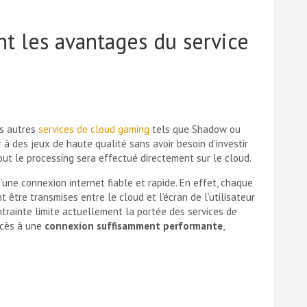
nt les avantages du service
es autres
services de cloud gaming
tels que Shadow ou
r à des jeux de haute qualité sans avoir besoin d’investir
out le processing sera effectué directement sur le cloud.
’une connexion internet fiable et rapide. En effet, chaque
 être transmises entre le cloud et l’écran de l’utilisateur
trainte limite actuellement la portée des services de
ccès à une
connexion suffisamment performante
,