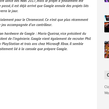
tre lancé dès Noël 2017
, mais le projet a finalement été
e passé, il est déjà arrivé que Google annule des projets liés
erra le jour.
cialement pour le Chromecast. Ce n’est que plus récemment
e jeu accompagnée d’un contrôleur
.
sion hardware
de Google : Mario Queiroz, vice président du
ent de l’ingénierie. Google vient également de recruter Phil
PlayStation et trois ans chez Microsoft Xbox. Il semble
oitement lié à la console que prépare Google.
Cl
Wo