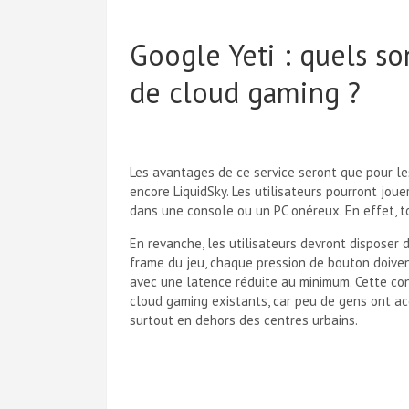
Google Yeti : quels so
de cloud gaming ?
Les avantages de ce service seront que pour l
encore LiquidSky. Les utilisateurs pourront joue
dans une console ou un PC onéreux. En effet, t
En revanche, les utilisateurs devront disposer d
frame du jeu, chaque pression de bouton doivent
avec une latence réduite au minimum. Cette con
cloud gaming existants, car peu de gens ont a
surtout en dehors des centres urbains.