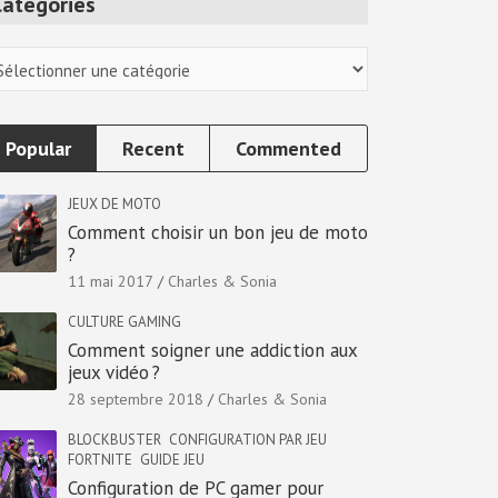
Categories
tegories
Popular
Recent
Commented
JEUX DE MOTO
Comment choisir un bon jeu de moto
?
11 mai 2017
Charles & Sonia
CULTURE GAMING
Comment soigner une addiction aux
jeux vidéo ?
28 septembre 2018
Charles & Sonia
BLOCKBUSTER
CONFIGURATION PAR JEU
FORTNITE
GUIDE JEU
Configuration de PC gamer pour