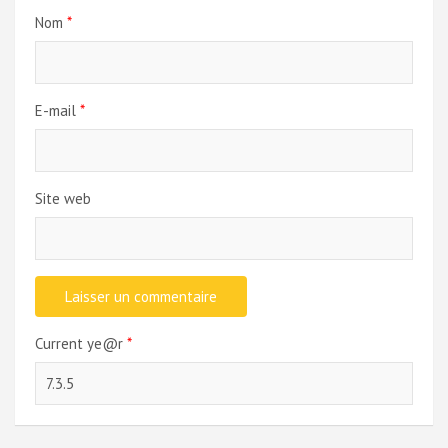
Nom
*
E-mail
*
Site web
Current ye@r
*