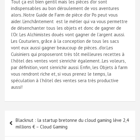
Tout ça est bien gentil mais les pièces d’or sont
indispensables au bon déroulement de vos aventures
alors..Notre Guide de Farm de pièce d’or Po peut vous
aider. L’enchântement est le métier qui va vous permettre
de désenchanter tous les objets et donc de gagner de
l’Or. Les Alchimistes doués vont gagner de l’argent aussi.
Les Couturiers, grâce à la conception de tous les sacs
vont eux aussi gagner beaucoup de pièces..d’or.Les
Cuisiniers qui proposeront très tôt meilleures recettes à
l’hôtel des ventes vont s’enrichir également..Les voleurs,
par définition, vont s’enrichir aussi. Enfin, les Objets à farm
vous rendront riche et, si vous prenez le temps, la
spéculation à l’hôtel des ventes sera très productive
aussi!
Navigation
Blacknut : la startup bretonne du cloud gaming lève 2,4
de
millions € – Cloud Gaming
l’article