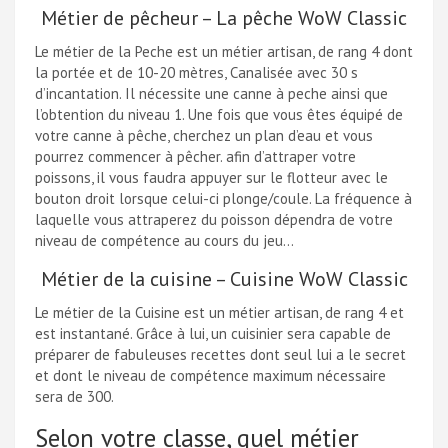
Métier de pêcheur – La pêche WoW Classic
Le métier de la Peche est un métier artisan, de rang 4 dont
la portée et de 10-20 mètres, Canalisée avec 30 s
d’incantation. Il nécessite une canne à peche ainsi que
l’obtention du niveau 1. Une fois que vous êtes équipé de
votre canne à pêche, cherchez un plan d’eau et vous
pourrez commencer à pêcher. afin d’attraper votre
poissons, il vous faudra appuyer sur le flotteur avec le
bouton droit lorsque celui-ci plonge/coule. La fréquence à
laquelle vous attraperez du poisson dépendra de votre
niveau de compétence au cours du jeu…
Métier de la cuisine – Cuisine WoW Classic
Le métier de la Cuisine est un métier artisan, de rang 4 et
est instantané. Grâce à lui, un cuisinier sera capable de
préparer de fabuleuses recettes dont seul lui a le secret
et dont le niveau de compétence maximum nécessaire
sera de 300.
Selon votre classe, quel métier