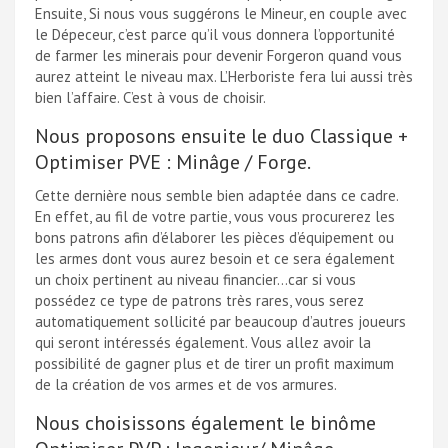
Ensuite, Si nous vous suggérons le Mineur, en couple avec
le Dépeceur, c’est parce qu’il vous donnera l’opportunité
de farmer les minerais pour devenir Forgeron quand vous
aurez atteint le niveau max. L’Herboriste fera lui aussi très
bien l’affaire. C’est à vous de choisir.
Nous proposons ensuite le duo Classique +
Optimiser PVE : Minâge / Forge.
Cette dernière nous semble bien adaptée dans ce cadre.
En effet, au fil de votre partie, vous vous procurerez les
bons patrons afin d’élaborer les pièces d’équipement ou
les armes dont vous aurez besoin et ce sera également
un choix pertinent au niveau financier…car si vous
possédez ce type de patrons très rares, vous serez
automatiquement sollicité par beaucoup d’autres joueurs
qui seront intéressés également. Vous allez avoir la
possibilité de gagner plus et de tirer un profit maximum
de la création de vos armes et de vos armures.
Nous choisissons également le binôme