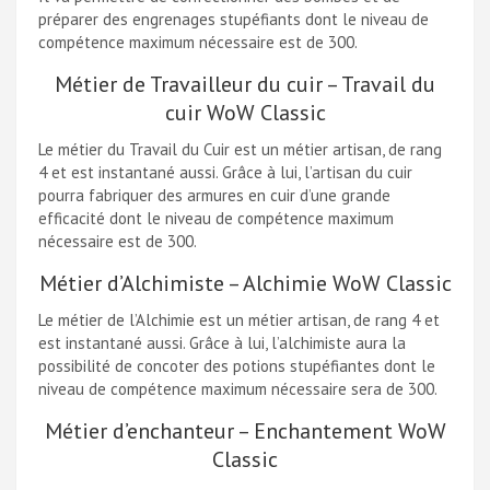
préparer des engrenages stupéfiants dont le niveau de
compétence maximum nécessaire est de 300.
Métier de Travailleur du cuir – Travail du
cuir WoW Classic
Le métier du Travail du Cuir est un métier artisan, de rang
4 et est instantané aussi. Grâce à lui, l’artisan du cuir
pourra fabriquer des armures en cuir d’une grande
efficacité dont le niveau de compétence maximum
nécessaire est de 300.
Métier d’Alchimiste – Alchimie WoW Classic
Le métier de l’Alchimie est un métier artisan, de rang 4 et
est instantané aussi. Grâce à lui, l’alchimiste aura la
possibilité de concoter des potions stupéfiantes dont le
niveau de compétence maximum nécessaire sera de 300.
Métier d’enchanteur – Enchantement WoW
Classic