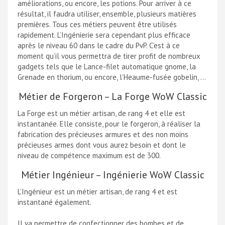
améliorations, ou encore, les potions. Pour arriver à ce
résultat, il faudra utiliser, ensemble, plusieurs matières
premières. Tous ces métiers peuvent être utilisés
rapidement. L’Ingénierie sera cependant plus efficace
après le niveau 60 dans le cadre du PvP. C’est à ce
moment qu’il vous permettra de tirer profit de nombreux
gadgets tels que le Lance-filet automatique gnome, la
Grenade en thorium, ou encore, l’Heaume-fusée gobelin, …
Métier de Forgeron – La Forge WoW Classic
La Forge est un métier artisan, de rang 4 et elle est
instantanée. Elle consiste, pour le forgeron, à réaliser la
fabrication des précieuses armures et des non moins
précieuses armes dont vous aurez besoin et dont le
niveau de compétence maximum est de 300.
Métier Ingénieur – Ingénierie WoW Classic
L’Ingénieur est un métier artisan, de rang 4 et est
instantané également.
Il va permettre de confectionner des bombes et de