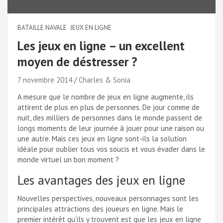
BATAILLE NAVALE
JEUX EN LIGNE
Les jeux en ligne – un excellent
moyen de déstresser ?
7 novembre 2014
Charles & Sonia
A mesure que le nombre de jeux en ligne augmente, ils
attirent de plus en plus de personnes. De jour comme de
nuit, des milliers de personnes dans le monde passent de
longs moments de leur journée à jouer pour une raison ou
une autre. Mais ces jeux en ligne sont-ils la solution
idéale pour oublier tous vos soucis et vous évader dans le
monde virtuel un bon moment ?
Les avantages des jeux en ligne
Nouvelles perspectives, nouveaux personnages sont les
principales attractions des joueurs en ligne. Mais le
premier intérêt qu’ils y trouvent est que les jeux en ligne