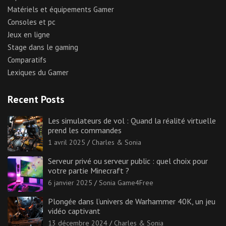
Matériels et équipements Gamer
Consoles et pc
Jeux en ligne
Stage dans le gaming
Comparatifs
Lexiques du Gamer
Recent Posts
Les simulateurs de vol : Quand la réalité virtuelle
prend les commandes
1 avril 2025
Charles & Sonia
Serveur privé ou serveur public : quel choix pour
votre partie Minecraft ?
6 janvier 2025
Sonia Game4Free
Plongée dans l’univers de Warhammer 40K, un jeu
vidéo captivant
13 décembre 2024
Charles & Sonia