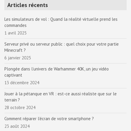
Articles récents
Les simulateurs de vol : Quand la réalité virtuelle prend les
commandes
1 avril 2025
Serveur privé ou serveur public : quel choix pour votre partie
Minecraft ?
6 janvier 2025
Plongée dans l’univers de Warhammer 40K, un jeu vidéo
captivant
13 décembre 2024
Jouer à la pétanque en VR : est-ce aussi réaliste que sur le
terrain ?
28 octobre 2024
Comment réparer l’écran de votre smartphone ?
23 août 2024