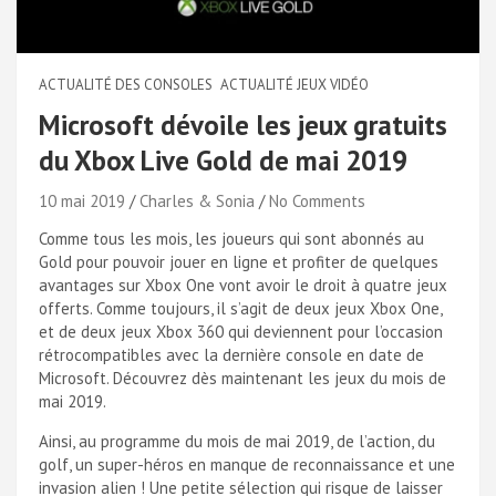
ACTUALITÉ DES CONSOLES
ACTUALITÉ JEUX VIDÉO
Microsoft dévoile les jeux gratuits
du Xbox Live Gold de mai 2019
10 mai 2019
Charles & Sonia
No Comments
Comme tous les mois, les joueurs qui sont abonnés au
Gold pour pouvoir jouer en ligne et profiter de quelques
avantages sur Xbox One vont avoir le droit à quatre jeux
offerts. Comme toujours, il s’agit de deux jeux Xbox One,
et de deux jeux Xbox 360 qui deviennent pour l’occasion
rétrocompatibles avec la dernière console en date de
Microsoft. Découvrez dès maintenant les jeux du mois de
mai 2019.
Ainsi, au programme du mois de mai 2019, de l’action, du
golf, un super-héros en manque de reconnaissance et une
invasion alien ! Une petite sélection qui risque de laisser