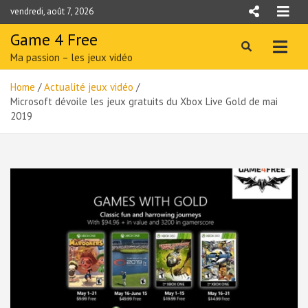
Skip
vendredi, août 7, 2026
to
content
Game 4 Free
Ma passion – les jeux vidéo
Home
Actualité jeux vidéo
Microsoft dévoile les jeux gratuits du Xbox Live Gold de mai
2019