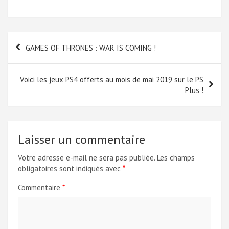
Navigation
GAMES OF THRONES : WAR IS COMING !
de
l’article
Voici les jeux PS4 offerts au mois de mai 2019 sur le PS
Plus !
Laisser un commentaire
Votre adresse e-mail ne sera pas publiée.
Les champs
obligatoires sont indiqués avec
*
Commentaire
*