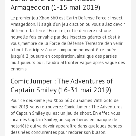
Armageddon (1-15 mai 2019)
Le premier jeu Xbox 360 est Earth Defense Force : Insect
Armageddon. Il s’agit d’un jeu d’action où vous allez devoir
défendre la Terre ! En effet, cette dernière est une
nouvelle fois envahie par des insectes géants et c’est à
vous, membre de la Force de Défense Terrestre d’en venir
à bout. Participez à une campagne pouvant être jouée
jusqu’à 2 joueurs en coopération, ainsi que des parties
multijoueurs où il faudra affronter vague après vague des
ennemis.
Comic Jumper : The Adventures of
Captain Smiley (16-31 mai 2019)
Pour ce deuxième jeu Xbox 360 du Games With Gold de
mai 2019, vous retrouverez Comic Jumer : The Adventures
of Captain Smiley qui est un jeu de shoot. En effet, vous
incarnés Captain Smiley, un super-héros en manque de
notoriété qui va devoir apparaître dans quelques bandes
dessinées concurrentes pour redorer son blason.