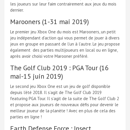
les joueurs sur leur faim contrairement aux jeux du mois
dernier.
Marooners (1-31 mai 2019)
Le premier jeu Xbox One du mois est Marooners, un petit
jeu indépendant d’action qui vous permet de jouer à divers
jeux en groupe en passant de l’un à l’autre. Le jeu propose
également des parties multijoueurs en local ou en ligne,
après avoir choisi votre Marooner préféré.
The Golf Club 2019 : PGA Tour (16
mai-15 juin 2019)
Le second jeu Xbox One est un jeu de golf disponible
depuis l’été 2018. Il s’agit de The Golf Club 2019
featuring PGA Tour. Il s’agit de la suite de The Golf Club 2
et propose aux joueurs de nouveaux défis pour devenir le
meilleur joueur de la planète ! Avec en plus de cela des
parties en ligne !
Earth Defense Force : Insect