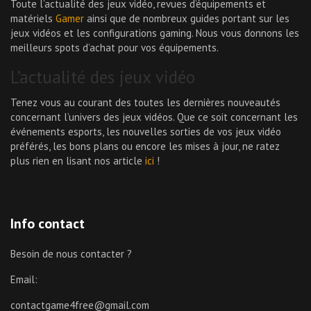
Toute l’actualité des jeux vidéo, revues d’équipements et
matériels
Gamer
ainsi que de nombreux guides portant sur les
jeux vidéos et les configurations gaming. Nous vous donnons les
meilleurs spots d’achat pour vos équipements.
L’actualité des jeux vidéo
Tenez vous au courant des toutes les dernières nouveautés
concernant l’univers des jeux vidéos. Que ce soit concernant les
événements esports, les nouvelles sorties de vos jeux vidéo
préférés, les bons plans ou encore les mises à jour, ne ratez
plus rien en lisant nos article
ici
!
Info contact
Besoin de nous contacter ?
Email:
contactgame4free@gmail.com