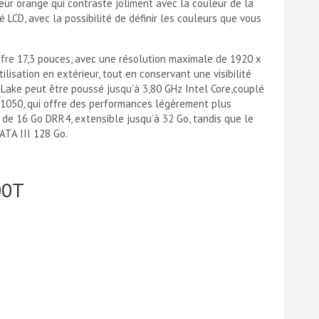
eur orange qui contraste joliment avec la couleur de la
iré LCD, avec la possibilité de définir les couleurs que vous
ffre 17,3 pouces, avec une résolution maximale de 1920 x
ilisation en extérieur, tout en conservant une visibilité
y Lake peut être poussé jusqu’à 3,80 GHz Intel Core,couplé
X1050, qui offre des performances légèrement plus
de 16 Go DRR4, extensible jusqu’à 32 Go, tandis que le
ATA III 128 Go.
00T