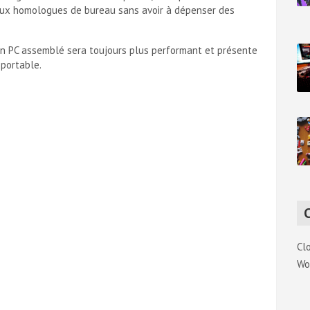
 aux homologues de bureau sans avoir à dépenser des
 un PC assemblé sera toujours plus performant et présente
 portable.
Cl
Wo