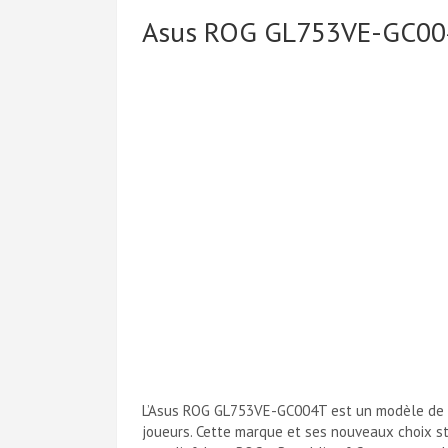
Asus ROG GL753VE-GC004T
L’Asus ROG GL753VE-GC004T est un modèle de 1
joueurs. Cette marque et ses nouveaux choix sty