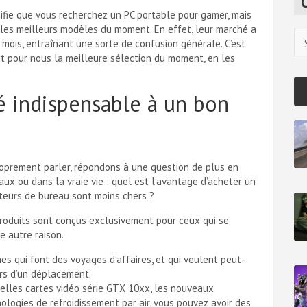
c
nifie que vous recherchez un PC portable pour gamer, mais
h
les meilleurs modèles du moment. En effet, leur marché a
Ca
mois, entraînant une sorte de confusion générale. C’est
st pour nous la meilleure sélection du moment, en les
té indispensable à un bon
oprement parler, répondons à une question de plus en
aux ou dans la vraie vie : quel est l’avantage d’acheter un
ateurs de bureau sont moins chers ?
s produits sont conçus exclusivement pour ceux qui se
e autre raison.
s qui font des voyages d’affaires, et qui veulent peut-
ors d’un déplacement.
elles cartes vidéo série GTX 10xx, les nouveaux
ologies de refroidissement par air, vous pouvez avoir des