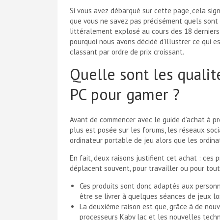
Si vous avez débarqué sur cette page, cela sig
que vous ne savez pas précisément quels sont 
littéralement explosé au cours des 18 derniers 
pourquoi nous avons décidé d’illustrer ce qui e
classant par ordre de prix croissant.
Quelle sont les quali
PC pour gamer ?
Avant de commencer avec le guide d’achat à pr
plus est posée sur les forums, les réseaux soci
ordinateur portable de jeu alors que les ordin
En fait, deux raisons justifient cet achat : ce
déplacent souvent, pour travailler ou pour tout
Ces produits sont donc adaptés aux personne
être se livrer à quelques séances de jeux l
La deuxième raison est que, grâce à de nouv
processeurs Kaby lac et les nouvelles techn