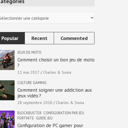
Categories
tegories
Popular
Recent
Commented
JEUX DE MOTO
Comment choisir un bon jeu de moto
?
11 mai 2017
Charles & Sonia
CULTURE GAMING
Comment soigner une addiction aux
jeux vidéo ?
28 septembre 2018
Charles & Sonia
BLOCKBUSTER
CONFIGURATION PAR JEU
FORTNITE
GUIDE JEU
Configuration de PC gamer pour