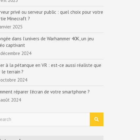
vril 2025
rveur privé ou serveur public : quel choix pour votre
rtie Minecraft ?
janvier 2025
ongée dans l’univers de Warhammer 40K, un jeu
déo captivant
 décembre 2024
uer à la pétanque en VR : est-ce aussi réaliste que
 le terrain ?
 octobre 2024
mment réparer l’écran de votre smartphone ?
 août 2024