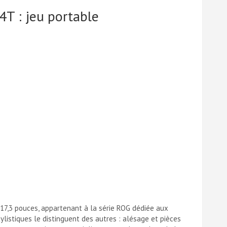
 : jeu portable
7,3 pouces, appartenant à la série ROG dédiée aux
listiques le distinguent des autres : alésage et pièces