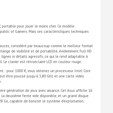
portable pour jouer le moins cher. Ce modèle
epublic of Gamers. Mais ses caractéristiques techniques
 pouces, considéré par beaucoup comme le meilleur format
lange de visibilité et de portabilité, évidemment Full HD
lignes ni détails agressifs, ce qui le rend adaptable à
. Le clavier est rétroéclairé LCD en couleur rouge.
t : pour 1000 €, vous obtenez un processeur Intel Core
eut être poussé jusqu’à 3,80 GHz et une carte vidéo
.
ière génération de jeux avec aisance. Cet Asus affiche 16
la deuxième fente vide disponible, et un grand disque
8 Go, capable de booster le système d’exploitation.