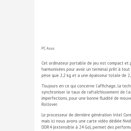
PC Asus
Cet ordinateur portable de jeu est compact et 
harmonisées pour avoir un terminal prêt à tout 
pèse que 2,2 kg et a une épaisseur totale de 2
Toujours en ce qui concerne l’affichage, la tech
synchroniser le taux de rafraîchissement de l’af
imperfections, pour une bonne fluidité de mouv
Rollover.
Le processeur de dernière génération Intel Cor
mais ici nous avons une carte vidéo dédiée Nv
DDR4 (extensible à 24 Go), permet des perform