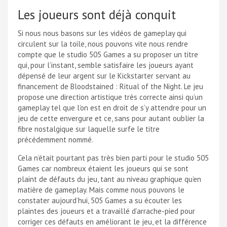
Les joueurs sont déjà conquit
Si nous nous basons sur les vidéos de gameplay qui
circulent sur la toile, nous pouvons vite nous rendre
compte que le studio 505 Games a su proposer un titre
qui, pour l’instant, semble satisfaire les joueurs ayant
dépensé de leur argent sur le Kickstarter servant au
financement de Bloodstained : Ritual of the Night. Le jeu
propose une direction artistique très correcte ainsi qu’un
gameplay tel que l’on est en droit de s’y attendre pour un
jeu de cette envergure et ce, sans pour autant oublier la
fibre nostalgique sur laquelle surfe le titre
précédemment nommé.
Cela n’était pourtant pas très bien parti pour le studio 505
Games car nombreux étaient les joueurs qui se sont
plaint de défauts du jeu, tant au niveau graphique qu’en
matière de gameplay. Mais comme nous pouvons le
constater aujourd’hui, 505 Games a su écouter les
plaintes des joueurs et a travaillé d’arrache-pied pour
corriger ces défauts en améliorant le jeu, et la différence