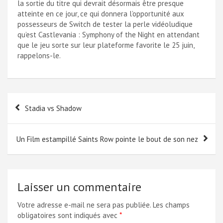
la sortie du titre qui devrait désormais être presque
atteinte en ce jour, ce qui donnera l’opportunité aux
possesseurs de Switch de tester la perle vidéoludique
qu’est Castlevania : Symphony of the Night en attendant
que le jeu sorte sur leur plateforme favorite le 25 juin,
rappelons-le.
Navigation
Stadia vs Shadow
de
l’article
Un Film estampillé Saints Row pointe le bout de son nez
Laisser un commentaire
Votre adresse e-mail ne sera pas publiée.
Les champs
obligatoires sont indiqués avec
*