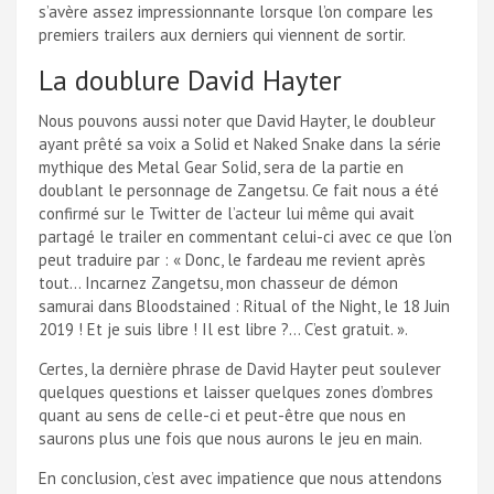
s’avère assez impressionnante lorsque l’on compare les
premiers trailers aux derniers qui viennent de sortir.
La doublure David Hayter
Nous pouvons aussi noter que David Hayter, le doubleur
ayant prêté sa voix a Solid et Naked Snake dans la série
mythique des Metal Gear Solid, sera de la partie en
doublant le personnage de Zangetsu. Ce fait nous a été
confirmé sur le Twitter de l’acteur lui même qui avait
partagé le trailer en commentant celui-ci avec ce que l’on
peut traduire par : « Donc, le fardeau me revient après
tout… Incarnez Zangetsu, mon chasseur de démon
samurai dans Bloodstained : Ritual of the Night, le 18 Juin
2019 ! Et je suis libre ! Il est libre ?… C’est gratuit. ».
Certes, la dernière phrase de David Hayter peut soulever
quelques questions et laisser quelques zones d’ombres
quant au sens de celle-ci et peut-être que nous en
saurons plus une fois que nous aurons le jeu en main.
En conclusion, c’est avec impatience que nous attendons