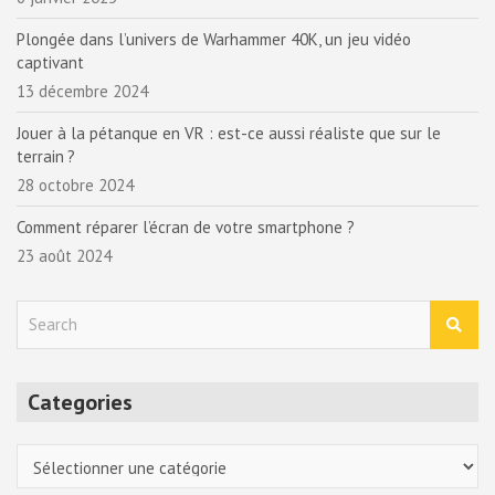
Plongée dans l’univers de Warhammer 40K, un jeu vidéo
captivant
13 décembre 2024
Jouer à la pétanque en VR : est-ce aussi réaliste que sur le
terrain ?
28 octobre 2024
Comment réparer l’écran de votre smartphone ?
23 août 2024
S
e
a
r
Categories
c
h
Categories