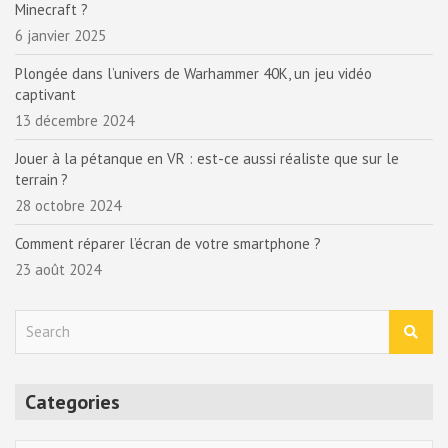
Minecraft ?
6 janvier 2025
Plongée dans l’univers de Warhammer 40K, un jeu vidéo
captivant
13 décembre 2024
Jouer à la pétanque en VR : est-ce aussi réaliste que sur le
terrain ?
28 octobre 2024
Comment réparer l’écran de votre smartphone ?
23 août 2024
S
e
a
r
Categories
c
h