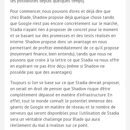
les possibilités depuis quelques temps).
Pour commencer, nous pouvons d’ores et déjà dire que
chez Blade, Shadow propose déjà quelque chose tandis
que Google n’est pas encore concrètement sur le marché,
Stadia n’ayant rien à proposer de concret pour le moment
et se basant sur des promesses et des tests réalisés en
interne. Shadow propose donc un avantage en nous
permettant de profiter immédiatement de ce qu’il propose
(moyennant finance, bien entendu), tandis que nous ne
pouvons que croire à la lettre ce que Stadia va nous offrir
en espérant ne pas être déçu (même si Shadow ne
possède pas que des avantages).
Toujours si l’on se base sur ce que Stadia devrait proposer,
on serait en droit de penser que Shadow risque d’être
complètement dépassé en matière d’infrastructure. En
effet, tout le monde connaît le potentiel immense des
géants de Google en matière de réseau et le nombre de
serveurs qui seront disponibles pour l’utilisation de Stadia
sera un véritable challenge pour Blade qui aura
réellement du mal à rivaliser sur ce point.