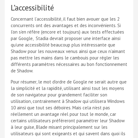
L’accessibilité
Concernant l’accessibilité, il faut bien avouer que les 2
concurrents ont des avantages et des inconvénients. Si
l’on s’en réfère (encore et toujours) aux tests effectuées
par Google, Stadia devrait proposer une interface ainsi
qu’une accessibilité beaucoup plus intéressante que
Shadow pour les nouveaux venus ainsi que ceux n’aimant
pas mettre les mains dans le cambouis pour régler les
différents paramètres nécessaires au bon fonctionnement
de Shadow.
Pour résumer, le mot d’ordre de Google ne serait autre que
la simplicité et la rapidité, utilisant ainsi tout les moyens
de son navigateur pour grandement faciliter son
utilisation, contrairement à Shadow qui utilisera Windows
10 ainsi que tout ses déboires. Mais cela n’est pas
réellement un avantage réel pour tout le monde, car
certains utilisateurs préféreront paramétrer leur Shadow
à leur guise, Blade misant principalement sur les
utilisateurs qui sont exigeants et qui savent dans quoi ils