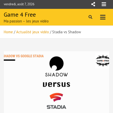
Skip
vendredi, août 7, 2026
to
content
Game 4 Free
Ma passion – les jeux vidéo
Home
Actualité jeux vidéo
Stadia vs Shadow