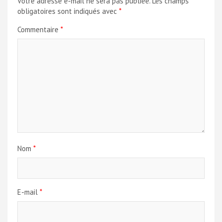
Votre adresse e-mail ne sera pas publiée.
Les champs
obligatoires sont indiqués avec
*
Commentaire
*
Nom
*
E-mail
*