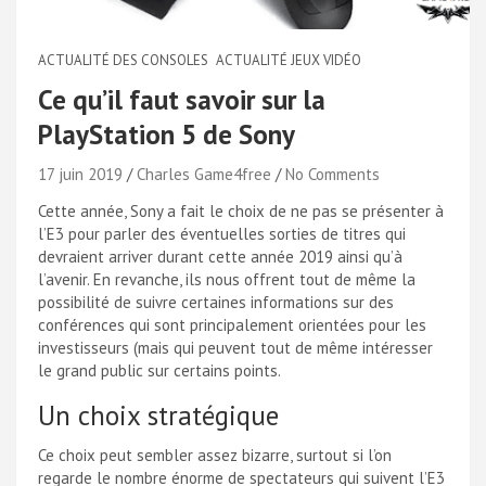
ACTUALITÉ DES CONSOLES
ACTUALITÉ JEUX VIDÉO
Ce qu’il faut savoir sur la
PlayStation 5 de Sony
17 juin 2019
Charles Game4free
No Comments
Cette année, Sony a fait le choix de ne pas se présenter à
l’E3 pour parler des éventuelles sorties de titres qui
devraient arriver durant cette année 2019 ainsi qu’à
l’avenir. En revanche, ils nous offrent tout de même la
possibilité de suivre certaines informations sur des
conférences qui sont principalement orientées pour les
investisseurs (mais qui peuvent tout de même intéresser
le grand public sur certains points.
Un choix stratégique
Ce choix peut sembler assez bizarre, surtout si l’on
regarde le nombre énorme de spectateurs qui suivent l’E3