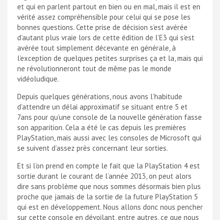
et qui en parlent partout en bien ou en mal, mais il est en
vérité assez compréhensible pour celui qui se pose les
bonnes questions. Cette prise de décision s’est avérée
d’autant plus vraie lors de cette édition de l’E3 qui s’est
avérée tout simplement décevante en générale, à
l’exception de quelques petites surprises ça et la, mais qui
ne révolutionneront tout de même pas le monde
vidéoludique.
Depuis quelques générations, nous avons l’habitude
d’attendre un délai approximatif se situant entre 5 et
7ans pour qu’une console de la nouvelle génération fasse
son apparition. Cela a été le cas depuis les premières
PlayStation, mais aussi avec les consoles de Microsoft qui
se suivent d’assez près concernant leur sorties.
Et si l’on prend en compte le fait que la PlayStation 4 est
sortie durant le courant de l’année 2013, on peut alors
dire sans problème que nous sommes désormais bien plus
proche que jamais de la sortie de la future PlayStation 5
qui est en développement. Nous allons donc nous pencher
sur cette console en dévoilant, entre autres, ce que nous