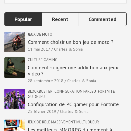
Popular
Recent
Commented
JEUX DE MOTO
Comment choisir un bon jeu de moto ?
11 mai 2017
Charles & Sonia
CULTURE GAMING
Comment soigner une addiction aux jeux
vidéo ?
28 septembre 2018
Charles & Sonia
BLOCKBUSTER
CONFIGURATION PAR JEU
FORTNITE
GUIDE JEU
Configuration de PC gamer pour Fortnite
25 février 2019
Charles & Sonia
JEUX DE RÔLE MASSIVEMENT MULTIJOUEUR
Les meilleurs MMORPG du moment à