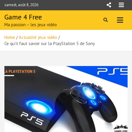
Skip
samedi, août 8, 2026
to
content
Game 4 Free
Ma passion – les jeux vidéo
Home
Actualité jeux vidéo
Ce qu’il faut savoir sur la PlayStation 5 de Sony