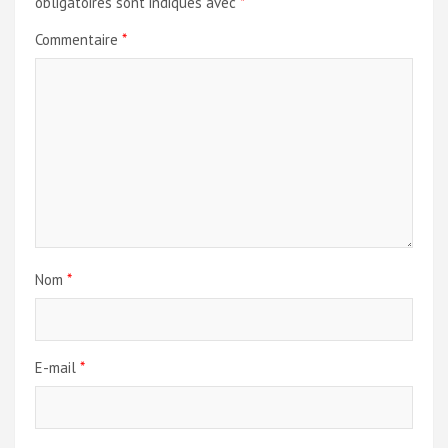
obligatoires sont indiqués avec
*
Commentaire
*
Nom
*
E-mail
*