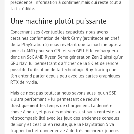
précédente. Information à confirmer, mais qui reste tout à
fait crédible.
Une machine plutôt puissante
Concernant ses éventuelles capacités, nous avons
certaines confirmation de Mark Cerny (architecte en chef
de la PlayStation 5) nous révélant que la machine optera
pour du AMD pour son CPU et son GPU. Elle embarquera
donc un SoC AMD Ryzen 3eme génération Zen 2 ainsi qu’un
GPU Navi lui permettant d’afficher de la 8K et de rendre
possible l’utilisation de la technologie Ray Tracing que
l’on entend parler depuis peu avec les cartes graphiques
RTX de Nvidia.
Mais ce n’est pas tout, car nous savons aussi qu’un SSD
« ultra performant » lui permettant de réduire
drastiquement les temps de chargement. La dernière
chose à noter, et pas des moindres, est sans conteste sa
rétrocompatibilité avec les jeux des anciennes consoles
de Sony, et c’est la, en réalité, que la PlayStation 5 va
frapper fort et donner envie à de très nombreux joueurs