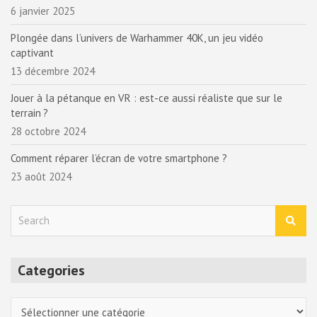
6 janvier 2025
Plongée dans l’univers de Warhammer 40K, un jeu vidéo
captivant
13 décembre 2024
Jouer à la pétanque en VR : est-ce aussi réaliste que sur le
terrain ?
28 octobre 2024
Comment réparer l’écran de votre smartphone ?
23 août 2024
S
e
a
r
Categories
c
h
Categories