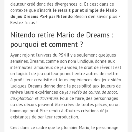
d’auteur créé donc des divergences ici. Et c’est dans ce
contexte que s’inscrit
le retrait pur et simple de Mario
du jeu Dreams PS4 par Nitendo
. Besoin d’en savoir plus ?
Restez focus !
Nitendo retire Mario de Dreams :
pourquoi et comment ?
Ayant rejoint l’univers du PS4 il y a seulement quelques
semaines, Dreams, comme son nom l’indique, donne aux
internautes, amoureux de jeu vidéo, le droit de rêver. Il est
un logiciel de jeu qui leur permet entre autres de mettre
à profit leur créativité et leurs expériences des jeux vidéo
ludiques. Dreams donne donc la possibilité aux joueurs de
revivre leurs expériences de
jeu vidéo de course, de shoot,
d’exploration et d’aventure
. Pour ce faire, des personnages
ou des décors peuvent être créés de toutes pièces, ou un
hommage peut être rendu à d’autres créations déjà
existantes de par leur reproduction.
C’est dans ce cadre que le plombier Mario, le personnage