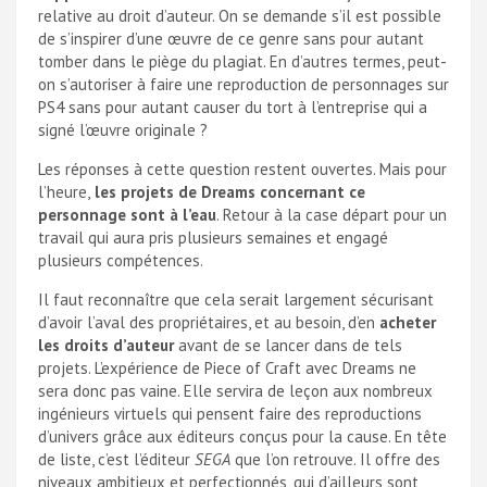
relative au droit d’auteur. On se demande s’il est possible
de s’inspirer d’une œuvre de ce genre sans pour autant
tomber dans le piège du plagiat. En d’autres termes, peut-
on s’autoriser à faire une reproduction de personnages sur
PS4 sans pour autant causer du tort à l’entreprise qui a
signé l’œuvre originale ?
Les réponses à cette question restent ouvertes. Mais pour
l’heure,
les projets de Dreams concernant ce
personnage sont à l’eau
. Retour à la case départ pour un
travail qui aura pris plusieurs semaines et engagé
plusieurs compétences.
Il faut reconnaître que cela serait largement sécurisant
d’avoir l’aval des propriétaires, et au besoin, d’en
acheter
les droits d’auteur
avant de se lancer dans de tels
projets. L’expérience de Piece of Craft avec Dreams ne
sera donc pas vaine. Elle servira de leçon aux nombreux
ingénieurs virtuels qui pensent faire des reproductions
d’univers grâce aux éditeurs conçus pour la cause. En tête
de liste, c’est l’éditeur
SEGA
que l’on retrouve. Il offre des
niveaux ambitieux et perfectionnés, qui d’ailleurs sont