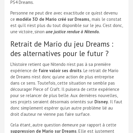
PS4 Dreams.
Personne ne peut dire avec exactitude ce qu’est devenu
ce
modèle 3D de Mario créé sur Dreams,
mais le constat
est qu’il n’est plus du tout disponible sur le jeu. C’est donc,
une victoire, sinon
une justice rendue à Nitendo.
Retrait de Mario du jeu Dreams :
des alternatives pour le futur ?
L’histoire retient que Nitendo n’est pas à sa première
expérience de
faire valoir ses droits
. Le retrait de Mario
de Dreams n’est donc qu’une action de plus entreprise
dans ce sens. Toutefois, cette situation ne semble pas
décourager Piece of Craft. Il puisera de cette expérience
pour se relancer de plus belle. Aux dernières nouvelles,
ses projets seraient désormais orientés sur
Disney.
Il faut
donc simplement espérer qu’un autre problème lié au
droit d’auteur ne vienne pas faire surface.
Cela étant, autre question demeure par rapport à cette
suppression de Mario sur Dreams
. Elle est justement