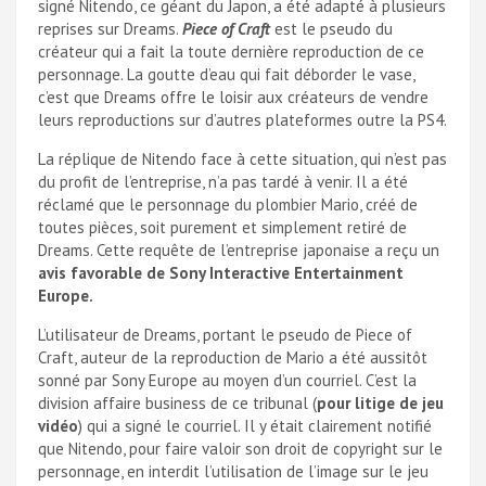
signé Nitendo, ce géant du Japon, a été adapté à plusieurs
reprises sur Dreams.
Piece of Craft
est le pseudo du
créateur qui a fait la toute dernière reproduction de ce
personnage. La goutte d’eau qui fait déborder le vase,
c’est que Dreams offre le loisir aux créateurs de vendre
leurs reproductions sur d’autres plateformes outre la PS4.
La réplique de Nitendo face à cette situation, qui n’est pas
du profit de l’entreprise, n’a pas tardé à venir. Il a été
réclamé que le personnage du plombier Mario, créé de
toutes pièces, soit purement et simplement retiré de
Dreams. Cette requête de l’entreprise japonaise a reçu un
avis favorable de Sony Interactive Entertainment
Europe.
L’utilisateur de Dreams, portant le pseudo de Piece of
Craft, auteur de la reproduction de Mario a été aussitôt
sonné par Sony Europe au moyen d’un courriel. C’est la
division affaire business de ce tribunal (
pour litige de jeu
vidéo
) qui a signé le courriel. Il y était clairement notifié
que Nitendo, pour faire valoir son droit de copyright sur le
personnage, en interdit l’utilisation de l’image sur le jeu