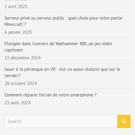
1 avril 2025
Serveur privé ou serveur public : quel choix pour votre partie
Minecraft ?
6 janvier 2025
Plongée dans l’univers de Warhammer 40K, un jeu vidéo
captivant
13 décembre 2024
Jouer à la pétanque en VR : est-ce aussi réaliste que sur le
terrain ?
28 octobre 2024
Comment réparer l’écran de votre smartphone ?
23 août 2024
S
e
a