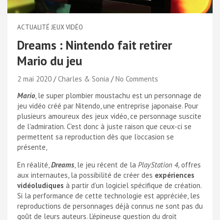
ACTUALITÉ JEUX VIDÉO
Dreams : Nintendo fait retirer
Mario du jeu
2 mai 2020
Charles & Sonia
No Comments
Mario
, le super plombier moustachu est un personnage de
jeu vidéo créé par Nitendo, une entreprise japonaise. Pour
plusieurs amoureux des jeux vidéo, ce personnage suscite
de l'admiration. C’est donc à juste raison que ceux-ci se
permettent sa reproduction dès que l’occasion se
présente,
En réalité,
Dreams
, le jeu récent de la
PlayStation 4,
offres
aux internautes, la possibilité de créer des
expériences
vidéoludiques
à partir d’un logiciel spécifique de création.
Si la performance de cette technologie est appréciée, les
reproductions de personnages déjà connus ne sont pas du
goût de leurs auteurs. L’épineuse question du droit