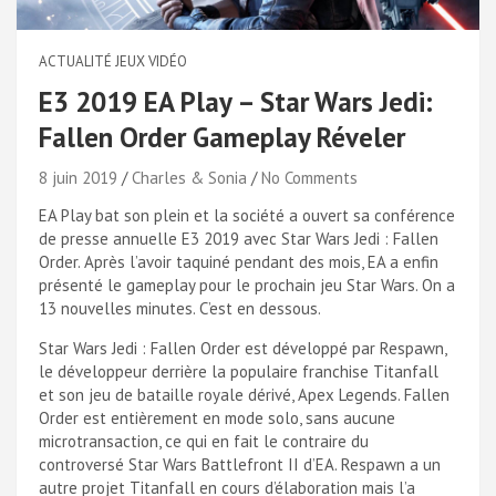
ACTUALITÉ JEUX VIDÉO
E3 2019 EA Play – Star Wars Jedi:
Fallen Order Gameplay Réveler
8 juin 2019
Charles & Sonia
No Comments
EA Play bat son plein et la société a ouvert sa conférence
de presse annuelle E3 2019 avec Star Wars Jedi : Fallen
Order. Après l’avoir taquiné pendant des mois, EA a enfin
présenté le gameplay pour le prochain jeu Star Wars. On a
13 nouvelles minutes. C’est en dessous.
Star Wars Jedi : Fallen Order est développé par Respawn,
le développeur derrière la populaire franchise Titanfall
et son jeu de bataille royale dérivé, Apex Legends. Fallen
Order est entièrement en mode solo, sans aucune
microtransaction, ce qui en fait le contraire du
controversé Star Wars Battlefront II d’EA. Respawn a un
autre projet Titanfall en cours d’élaboration mais l’a