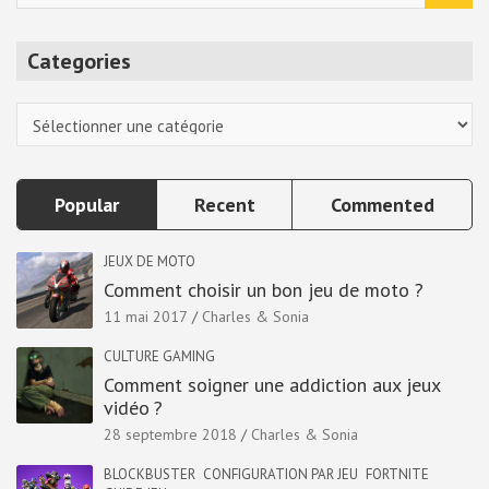
a
r
Categories
c
h
Categories
Popular
Recent
Commented
JEUX DE MOTO
Comment choisir un bon jeu de moto ?
11 mai 2017
Charles & Sonia
CULTURE GAMING
Comment soigner une addiction aux jeux
vidéo ?
28 septembre 2018
Charles & Sonia
BLOCKBUSTER
CONFIGURATION PAR JEU
FORTNITE