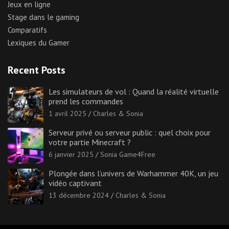
Jeux en ligne
Stage dans le gaming
Comparatifs
Lexiques du Gamer
Recent Posts
Les simulateurs de vol : Quand la réalité virtuelle
prend les commandes
1 avril 2025
Charles & Sonia
Serveur privé ou serveur public : quel choix pour
votre partie Minecraft ?
6 janvier 2025
Sonia Game4Free
Plongée dans l’univers de Warhammer 40K, un jeu
vidéo captivant
13 décembre 2024
Charles & Sonia