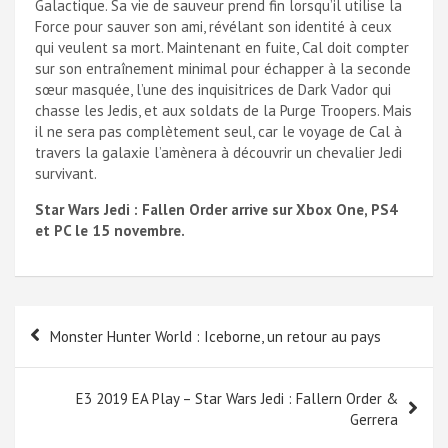
Galactique. Sa vie de sauveur prend fin lorsqu’il utilise la
Force pour sauver son ami, révélant son identité à ceux
qui veulent sa mort. Maintenant en fuite, Cal doit compter
sur son entraînement minimal pour échapper à la seconde
sœur masquée, l’une des inquisitrices de Dark Vador qui
chasse les Jedis, et aux soldats de la Purge Troopers. Mais
il ne sera pas complètement seul, car le voyage de Cal à
travers la galaxie l’amènera à découvrir un chevalier Jedi
survivant.
Star Wars Jedi : Fallen Order arrive sur Xbox One, PS4
et PC le 15 novembre.
Navigation
Monster Hunter World : Iceborne, un retour au pays
de
l’article
E3 2019 EA Play – Star Wars Jedi : Fallern Order &
Gerrera