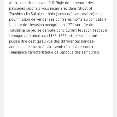
Au travers d’un univers à l’effigie de la beauté des
paysages japonais vous incarnerez dans Ghost of
Tsushima Jin Sakai, un rônin (samouraï sans maître) qui a
pour mission de venger ses confrères morts au combats à
la suite de l’invasion mongole en 1274 sur l’île de
Tsushima. Le jeu se déroule donc durant le Japon féodal à
l’époque de Kamakura (1185-1333) et le moins qu’on
puisse dire c’est qu’au vue des différentes bandes-
annonces le studio à l’air d’avoir réussi à reproduire
l’ambiance caractéristique de l’époque des samouraïs.