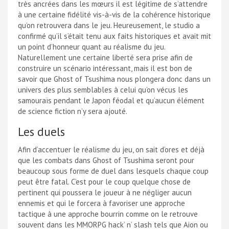
très ancrées dans les mœurs il est légitime de s’attendre
à une certaine fidélité vis-à-vis de la cohérence historique
qu’on retrouvera dans le jeu. Heureusement, le studio a
confirmé qu’il s’était tenu aux faits historiques et avait mit
un point d’honneur quant au réalisme du jeu.
Naturellement une certaine liberté sera prise afin de
construire un scénario intéressant, mais il est bon de
savoir que Ghost of Tsushima nous plongera donc dans un
univers des plus semblables à celui qu’on vécus les
samouraïs pendant le Japon féodal et qu’aucun élément
de science fiction n’y sera ajouté.
Les duels
Afin d’accentuer le réalisme du jeu, on sait d’ores et déjà
que les combats dans Ghost of Tsushima seront pour
beaucoup sous forme de duel dans lesquels chaque coup
peut être fatal. C’est pour le coup quelque chose de
pertinent qui poussera le joueur à ne négliger aucun
ennemis et qui le forcera à favoriser une approche
tactique à une approche bourrin comme on le retrouve
souvent dans les MMORPG hack’ n’ slash tels que Aion ou