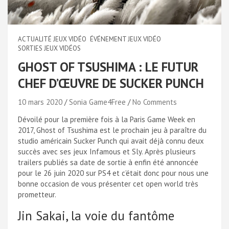
ACTUALITÉ JEUX VIDÉO
ÉVÉNEMENT JEUX VIDÉO
SORTIES JEUX VIDÉOS
GHOST OF TSUSHIMA : LE FUTUR
CHEF D’ŒUVRE DE SUCKER PUNCH
10 mars 2020
Sonia Game4Free
No Comments
Dévoilé pour la première fois à la Paris Game Week en
2017, Ghost of Tsushima est le prochain jeu à paraître du
studio américain Sucker Punch qui avait déjà connu deux
succès avec ses jeux Infamous et Sly. Après plusieurs
trailers publiés sa date de sortie à enfin été annoncée
pour le 26 juin 2020 sur PS4 et c’était donc pour nous une
bonne occasion de vous présenter cet open world très
prometteur.
Jin Sakai, la voie du fantôme