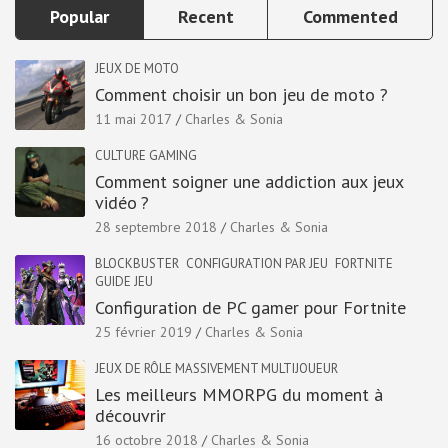
Popular
Recent
Commented
JEUX DE MOTO
Comment choisir un bon jeu de moto ?
11 mai 2017
Charles & Sonia
CULTURE GAMING
Comment soigner une addiction aux jeux
vidéo ?
28 septembre 2018
Charles & Sonia
BLOCKBUSTER
CONFIGURATION PAR JEU
FORTNITE
GUIDE JEU
Configuration de PC gamer pour Fortnite
25 février 2019
Charles & Sonia
JEUX DE RÔLE MASSIVEMENT MULTIJOUEUR
Les meilleurs MMORPG du moment à
découvrir
16 octobre 2018
Charles & Sonia