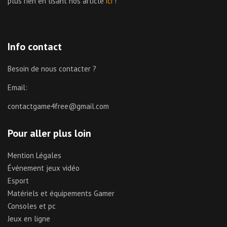
plus rien en lisant nos article
ici
!
Info contact
Besoin de nous contacter ?
Email:
contactgame4free@gmail.com
Pour aller plus loin
Mention Légales
Événement jeux vidéo
Esport
Matériels et équipements Gamer
Consoles et pc
Jeux en ligne