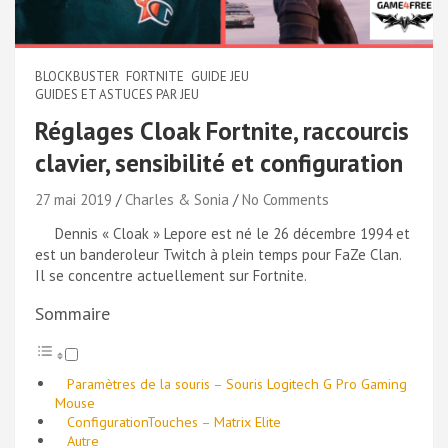
BLOCKBUSTER
FORTNITE
GUIDE JEU
GUIDES ET ASTUCES PAR JEU
Réglages Cloak Fortnite, raccourcis
clavier, sensibilité et configuration
27 mai 2019
Charles & Sonia
No Comments
Dennis « Cloak » Lepore est né le 26 décembre 1994 et
est un banderoleur Twitch à plein temps pour FaZe Clan.
Il se concentre actuellement sur Fortnite.
Sommaire
Paramètres de la souris – Souris Logitech G Pro Gaming
Mouse
ConfigurationTouches – Matrix Elite
Autre