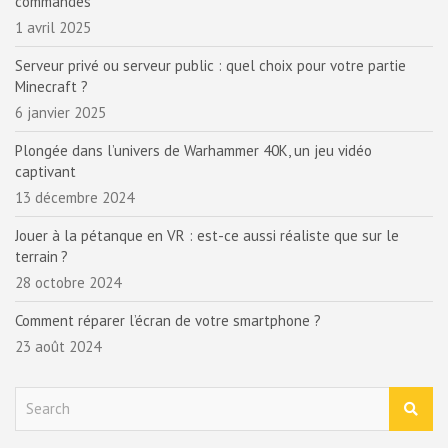
commandes
1 avril 2025
Serveur privé ou serveur public : quel choix pour votre partie
Minecraft ?
6 janvier 2025
Plongée dans l’univers de Warhammer 40K, un jeu vidéo
captivant
13 décembre 2024
Jouer à la pétanque en VR : est-ce aussi réaliste que sur le
terrain ?
28 octobre 2024
Comment réparer l’écran de votre smartphone ?
23 août 2024
S
e
a