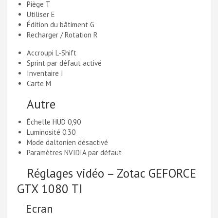
Piège T
Utiliser E
Édition du bâtiment G
Recharger / Rotation R
Accroupi L-Shift
Sprint par défaut activé
Inventaire I
Carte M
Autre
Échelle HUD 0,90
Luminosité 0.30
Mode daltonien désactivé
Paramètres NVIDIA par défaut
Réglages vidéo – Zotac GEFORCE
GTX 1080 TI
Ecran