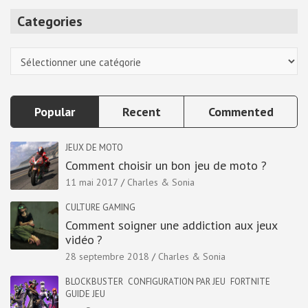
r
Categories
c
h
Categories
Popular
Recent
Commented
JEUX DE MOTO
Comment choisir un bon jeu de moto ?
11 mai 2017
Charles & Sonia
CULTURE GAMING
Comment soigner une addiction aux jeux
vidéo ?
28 septembre 2018
Charles & Sonia
BLOCKBUSTER
CONFIGURATION PAR JEU
FORTNITE
GUIDE JEU