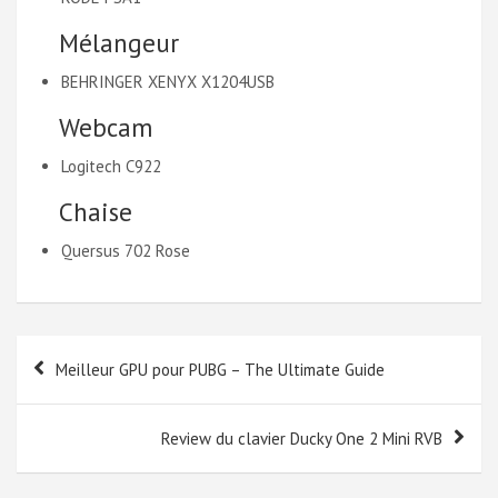
Mélangeur
BEHRINGER XENYX X1204USB
Webcam
Logitech C922
Chaise
Quersus 702 Rose
Navigation
Meilleur GPU pour PUBG – The Ultimate Guide
de
l’article
Review du clavier Ducky One 2 Mini RVB