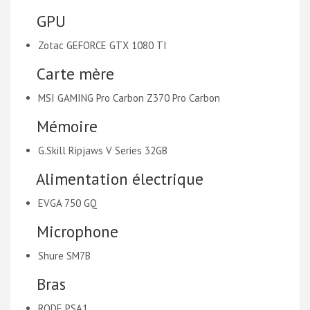
GPU
Zotac GEFORCE GTX 1080 TI
Carte mère
MSI GAMING Pro Carbon Z370 Pro Carbon
Mémoire
G.Skill Ripjaws V Series 32GB
Alimentation électrique
EVGA 750 GQ
Microphone
Shure SM7B
Bras
RODE PSA1