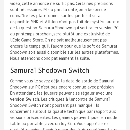
vidéo, cette annonce ne suffit pas. Certaines précisions
sont nécessaires. Mis à part la date, on a besoin de
connaître les plateformes sur lesquelles il sera
disponible. SNK et Athlon n’ont pas fait de mystère autour
de la question. Samuraï Shodown qui sortira en version PC
au printemps prochain, sera plutôt une exclusivité de
l’Epic Game Store. On ne sait malheureusement pas
encore le temps qu’il faudra pour que le soft de Samuraï
Shodown soit aussi disponible sur les autres plateformes.
Nous attendons donc patiemment la suite.
Samuraï Shodown Switch
Comme vous le savez déjà, la date de sortie de Samuraï
Shodown sur PC n’est pas encore connue avec précision.
En attendant, les joueurs peuvent se régaler avec une
version Switch.
Les critiques à l’encontre de Samuraï
Shodown Switch n’ont pourtant pas manqué. Ils
concernent surtout la qualité technique par rapport aux
versions précédentes. Les gamers peuvent jouer en mode
table ou portable, avec un Joy-Con. Vous apprécierez
peut-être moins d’avoir à payer des frais supplémentaires