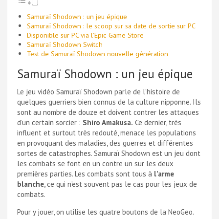
Samuraï Shodown : un jeu épique
Samuraï Shodown : le scoop sur sa date de sortie sur PC
Disponible sur PC via l’Epic Game Store
Samuraï Shodown Switch
Test de Samuraï Shodown nouvelle génération
Samuraï Shodown : un jeu épique
Le jeu vidéo Samuraï Shodown parle de l’histoire de
quelques guerriers bien connus de la culture nipponne. Ils
sont au nombre de douze et doivent contrer les attaques
d’un certain sorcier :
Shiro Amakusa.
Ce dernier, très
influent et surtout très redouté, menace les populations
en provoquant des maladies, des guerres et différentes
sortes de catastrophes. Samuraï Shodown est un jeu dont
les combats se font en un contre un sur les deux
premières parties. Les combats sont tous à
l’arme
blanche
, ce qui n’est souvent pas le cas pour les jeux de
combats.
Pour y jouer, on utilise les quatre boutons de la NeoGeo.