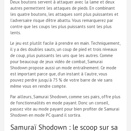
Deux boutons servent à attaquer avec la lame et deux
autres permettent les attaques de pieds. En combinant
les quatre boutons, les attaques sont plus puissantes et
l’adversaire risque d’être abattu. Vous remarquerez par
contre que les coups les plus puissants sont les plus
lents.
Le jeu est plutôt facile à prendre en main. Techniquement,
il y a des doubles sauts, un coup de pied et trois niveaux
de coup, plus puissants les uns que les autres. Comme
pour beaucoup de jeux vidéo de combat, Samuraï
Shodown propose aussi un mode entraînement. Ce mode
est important parce que, d’un instant à l’autre, vous
pouvez perdre jusqu’à 75 % de votre barre de vie sans
même vous en rendre compte.
Par ailleurs, Samuraï Shodown, comme ses pairs, offre plus
de fonctionnalités en mode payant. Donc un conseil,
passez vite au mode payant pour bien profiter de Samuraï
Shodown en mode PC quand il sortira.
Samuraï Shodown : le scoop sur sa