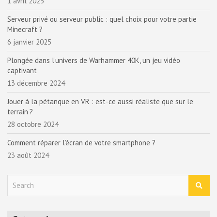
1 avril 2025
Serveur privé ou serveur public : quel choix pour votre partie
Minecraft ?
6 janvier 2025
Plongée dans l’univers de Warhammer 40K, un jeu vidéo
captivant
13 décembre 2024
Jouer à la pétanque en VR : est-ce aussi réaliste que sur le
terrain ?
28 octobre 2024
Comment réparer l’écran de votre smartphone ?
23 août 2024
S
e
a
r