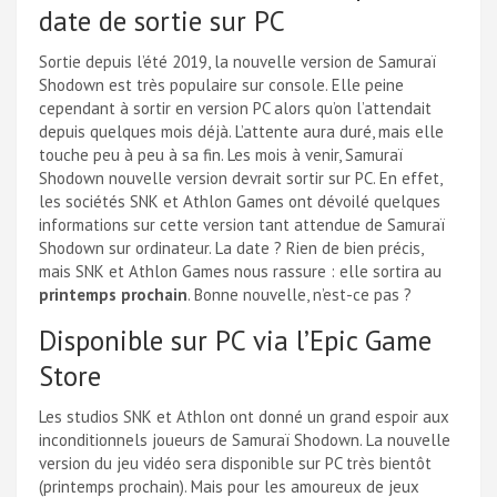
date de sortie sur PC
Sortie depuis l’été 2019, la nouvelle version de Samuraï
Shodown est très populaire sur console. Elle peine
cependant à sortir en version PC alors qu’on l’attendait
depuis quelques mois déjà. L’attente aura duré, mais elle
touche peu à peu à sa fin. Les mois à venir, Samuraï
Shodown nouvelle version devrait sortir sur PC. En effet,
les sociétés SNK et Athlon Games ont dévoilé quelques
informations sur cette version tant attendue de Samuraï
Shodown sur ordinateur. La date ? Rien de bien précis,
mais SNK et Athlon Games nous rassure : elle sortira au
printemps prochain
. Bonne nouvelle, n’est-ce pas ?
Disponible sur PC via l’Epic Game
Store
Les studios SNK et Athlon ont donné un grand espoir aux
inconditionnels joueurs de Samuraï Shodown. La nouvelle
version du jeu vidéo sera disponible sur PC très bientôt
(printemps prochain). Mais pour les amoureux de jeux