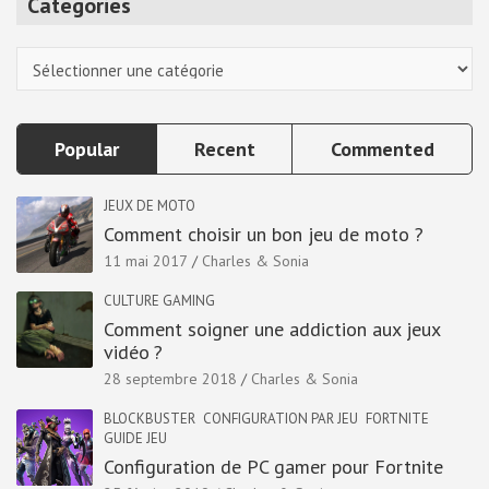
Categories
c
h
Categories
Popular
Recent
Commented
JEUX DE MOTO
Comment choisir un bon jeu de moto ?
11 mai 2017
Charles & Sonia
CULTURE GAMING
Comment soigner une addiction aux jeux
vidéo ?
28 septembre 2018
Charles & Sonia
BLOCKBUSTER
CONFIGURATION PAR JEU
FORTNITE
GUIDE JEU
Configuration de PC gamer pour Fortnite