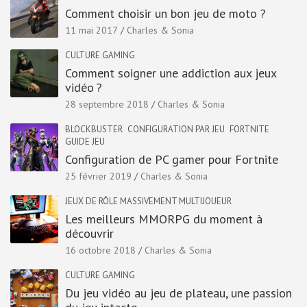
Comment choisir un bon jeu de moto ?
11 mai 2017
Charles & Sonia
CULTURE GAMING
Comment soigner une addiction aux jeux
vidéo ?
28 septembre 2018
Charles & Sonia
BLOCKBUSTER
CONFIGURATION PAR JEU
FORTNITE
GUIDE JEU
Configuration de PC gamer pour Fortnite
25 février 2019
Charles & Sonia
JEUX DE RÔLE MASSIVEMENT MULTIJOUEUR
Les meilleurs MMORPG du moment à
découvrir
16 octobre 2018
Charles & Sonia
CULTURE GAMING
Du jeu vidéo au jeu de plateau, une passion