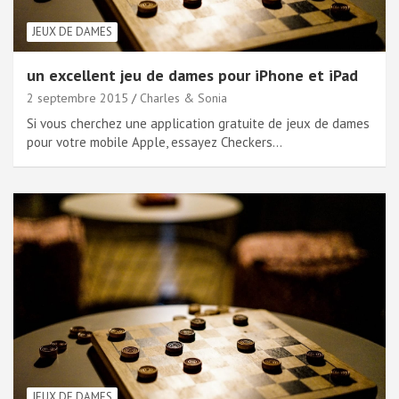
JEUX DE DAMES
un excellent jeu de dames pour iPhone et iPad
2 septembre 2015
Charles & Sonia
Si vous cherchez une application gratuite de jeux de dames
pour votre mobile Apple, essayez Checkers…
JEUX DE DAMES