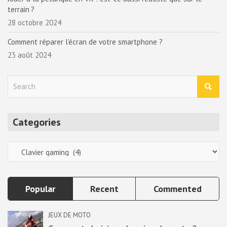
terrain ?
28 octobre 2024
Comment réparer l’écran de votre smartphone ?
23 août 2024
S
e
a
r
Categories
c
h
Categories
Popular
Recent
Commented
JEUX DE MOTO