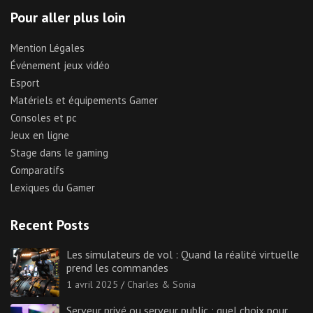
Pour aller plus loin
Mention Légales
Événement jeux vidéo
Esport
Matériels et équipements Gamer
Consoles et pc
Jeux en ligne
Stage dans le gaming
Comparatifs
Lexiques du Gamer
Recent Posts
Les simulateurs de vol : Quand la réalité virtuelle
prend les commandes
1 avril 2025
Charles & Sonia
Serveur privé ou serveur public : quel choix pour