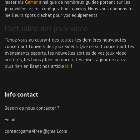
matériels
Gamer
ainsi que de nombreux guides portant sur les
jeux vidéos et les configurations gaming. Nous vous donnons les
meilleurs spots d’achat pour vos équipements.
L’actualité des jeux vidéo
Tenez vous au courant des toutes les dernières nouveautés
concernant l’univers des jeux vidéos. Que ce soit concernant les
événements esports, les nouvelles sorties de vos jeux vidéo
préférés, les bons plans ou encore les mises à jour, ne ratez
plus rien en lisant nos article
ici
!
Info contact
Besoin de nous contacter ?
Email:
contactgame4free@gmail.com