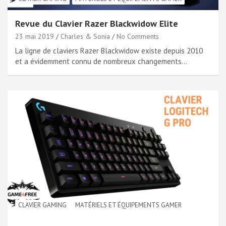
Revue du Clavier Razer Blackwidow Elite
23 mai 2019
Charles & Sonia
No Comments
La ligne de claviers Razer Blackwidow existe depuis 2010
et a évidemment connu de nombreux changements…
CLAVIER GAMING
MATÉRIELS ET ÉQUIPEMENTS GAMER