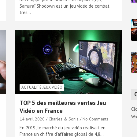
Samuraï Shodown est un jeu vidéo de combat
très…
ACTUALITÉ JEUX VIDÉO
TOP 5 des meilleures ventes Jeu
Cl
Vidéo en France
Wo
14 avril 2020
Charles & Sonia
No Comments
En 2019, le marché du jeu vidéo réalisait en
France un chiffre d’affaires global de 4,8…