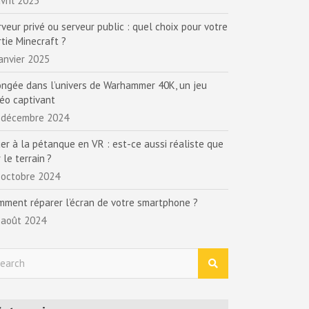
vril 2025
rveur privé ou serveur public : quel choix pour votre
rtie Minecraft ?
janvier 2025
ongée dans l’univers de Warhammer 40K, un jeu
déo captivant
 décembre 2024
uer à la pétanque en VR : est-ce aussi réaliste que
 le terrain ?
 octobre 2024
mment réparer l’écran de votre smartphone ?
 août 2024