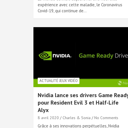
expérience avec cette maladie, le Coronavirus
Covid-19, qui continue de…
ACTUALITÉ JEUX VIDÉO
Nvidia lance ses drivers Game Read
pour Resident Evil 3 et Half-Life
Alyx
8 avril 2020
Charles & Sonia
No Comments
Grâce à ses innovations perpétuelles, Nvidia