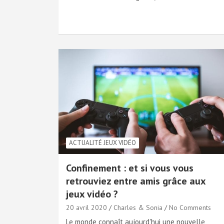
ACTUALITÉ JEUX VIDÉO
Confinement : et si vous vous
retrouviez entre amis grâce aux
jeux vidéo ?
20 avril 2020
Charles & Sonia
No Comments
Le monde connaît aujourd'hui une nouvelle