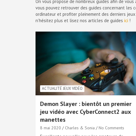
On vous propose de nombreux guides afin de vous a
vous pouvez retrouver des guides concernant les co
ordinateur et profiter pleinement des derniers jeu
n’hésitez plus et lisez nos articles de guides
ici
!
ACTUALITÉ JEUX VIDÉO
Demon Slayer : bientôt un premier
jeu vidéo avec CyberConnect2 aux
manettes
8 mai 2020
Charles & Sonia
No Comments