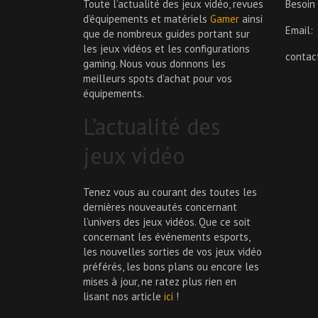
Toute l’actualité des jeux vidéo, revues
Besoin
d’équipements et matériels
Gamer
ainsi
Email:
que de nombreux guides portant sur
les jeux vidéos et les configurations
conta
gaming. Nous vous donnons les
meilleurs spots d’achat pour vos
équipements.
L’actualité des
jeux vidéo
Tenez vous au courant des toutes les
dernières nouveautés concernant
l’univers des jeux vidéos. Que ce soit
concernant les événements esports,
les nouvelles sorties de vos jeux vidéo
préférés, les bons plans ou encore les
mises à jour, ne ratez plus rien en
lisant nos article
ici
!