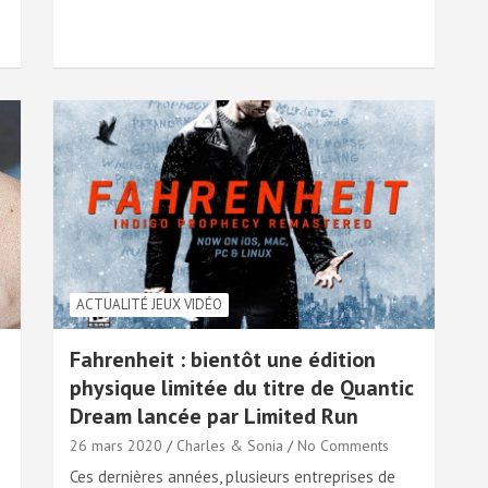
ACTUALITÉ JEUX VIDÉO
Fahrenheit : bientôt une édition
physique limitée du titre de Quantic
Dream lancée par Limited Run
26 mars 2020
Charles & Sonia
No Comments
Ces dernières années, plusieurs entreprises de